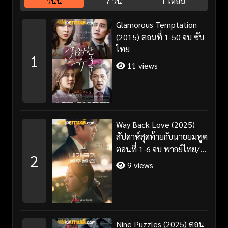
วันนี้
7 วัน
1 เดือน
Glamorous Temptation
(2015) ตอนที่ 1-50 จบ ซับ
ไทย
1
11 views
Way Back Love (2025)
สัปดาห์สุดท้ายกับนายยมทูต
ตอนที่ 1-6 จบ พากย์ไทย/
2
ซับไทย
9 views
Nine Puzzles (2025) ตอน