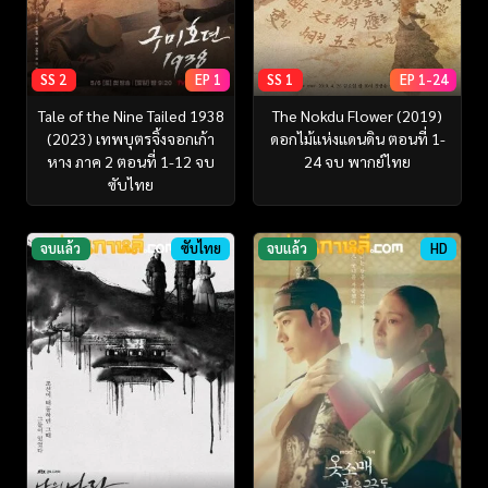
SS 2
EP 1
SS 1
EP 1-24
Tale of the Nine Tailed 1938
The Nokdu Flower (2019)
(2023) เทพบุตรจิ้งจอกเก้า
ดอกไม้แห่งแดนดิน ตอนที่ 1-
หาง ภาค 2 ตอนที่ 1-12 จบ
24 จบ พากย์ไทย
ซับไทย
จบแล้ว
ซับไทย
จบแล้ว
HD