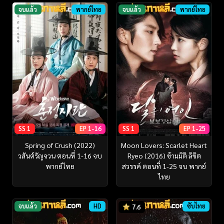
จบแล้ว
พากย์ไทย
จบแล้ว
พากย์ไทย
SS 1
EP 1-16
SS 1
EP 1-25
Spring of Crush (2022)
Moon Lovers: Scarlet Heart
วสันต์รัญจวน ตอนที่ 1-16 จบ
Ryeo (2016) ข้ามมิติ ลิขิต
พากย์ไทย
สวรรค์ ตอนที่ 1-25 จบ พากย์
ไทย
จบแล้ว
HD
ซับไทย
7.6