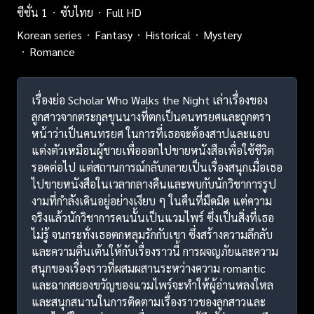
ซีซั่น 1
ซับไทย
Full HD
Korean series
Fantasy
Historical
Mystery
Romance
เรื่องย่อ Scholar Who Walks the Night เล่าเรื่องของ
ลูกสาวจากตระกูลขุนนางที่ตกเป็นคนทรยศและถูกตรา
หน้าว่าเป็นคนทรยศ ในการที่เธอจะต้องสาปและแอบ
แต่งตัวเหมือนผู้ชายเพื่อออกไปขายหนังสือเพื่อใช้ชีวิต
รอดต่อไป แต่สถานการณ์กลับกลายเป็นเรื่องสนุกเมื่อเธอ
ไปขายหนังสือในเวลากลางคืนและพบกับนักวิชาการรูป
งามที่กำลังเดินอยู่อย่างเงียบ ๆ ในคืนที่มืดมิด แต่ความ
จริงแล้วนักวิชาการคนนั้นเป็นแวมไพร์ ซึ่งเป็นสิ่งที่เธอ
ไม่รู้ จนกระทั่งเธอตกหลุมรักกับเขา ซึ่งสร้างความลึกลับ
และความตื่นเต้นให้กับเรื่องราวนี้ การผจญภัยและความ
สนุกของเรื่องราวที่ผสมผสานระหว่างความ romantic
และฉากสยองขวัญของแวมไพร์จะทำให้ผู้อ่านหลงใหล
และสนุกสนานในการติดตามเรื่องราวของลูกสาวและ