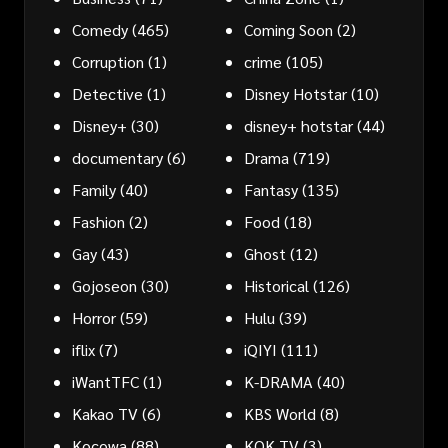
Comedy
(465)
Coming Soon
(2)
Corruption
(1)
crime
(105)
Detective
(1)
Disney Hotstar
(10)
Disney+
(30)
disney+ hotstar
(44)
documentary
(6)
Drama
(719)
Family
(40)
Fantasy
(135)
Fashion
(2)
Food
(18)
Gay
(43)
Ghost
(12)
Gojoseon
(30)
Historical
(126)
Horror
(59)
Hulu
(39)
iflix
(7)
iQIYI
(111)
iWantTFC
(1)
K-DRAMA
(40)
Kakao TV
(6)
KBS World
(8)
Kocowa
(88)
KOK TV
(3)