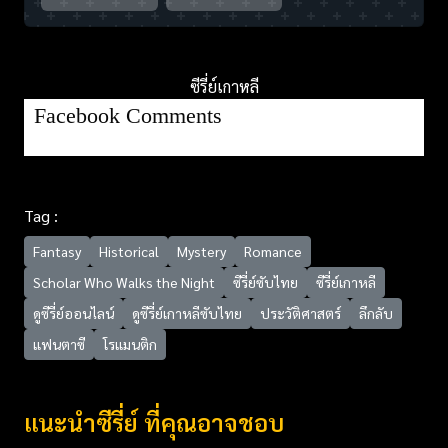
ซีรี่ย์เกาหลี
Facebook Comments
Tag :
Fantasy
Historical
Mystery
Romance
Scholar Who Walks the Night
ซีรี่ย์ซับไทย
ซีรี่ย์เกาหลี
ดูซีรี่ย์ออนไลน์
ดูซีรี่ย์เกาหลีซับไทย
ประวัติศาสตร์
ลึกลับ
แฟนตาซี
โรแมนติก
แนะนำซีรี่ย์ ที่คุณอาจชอบ