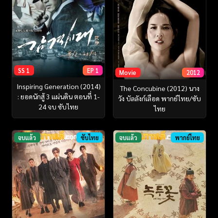
SS 1
EP 1
Movie
2012
Inspiring Generation (2014)
The Concubine (2012) นาง
: ยอดนักสู้ 3 แผ่นดิน ตอนที่ 1-
วัง บัลลังก์เลือด พากย์ไทย/ซับ
24 จบ ซับไทย
ไทย
จบแล้ว
ซับไทย
จบแล้ว
พากย์ไทย