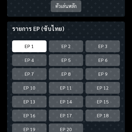
ตัวเล่นหลัก
รายการ EP
(ซับไทย)
EP 1
EP 2
EP 3
EP 4
EP 5
EP 6
EP 7
EP 8
EP 9
EP 10
EP 11
EP 12
EP 13
EP 14
EP 15
EP 16
EP 17
EP 18
EP 19
EP 20