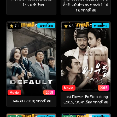
1-16 จบ ซับไทย
สื่อรักฉบับโชซอน ตอนที่ 1-16
จบ พากย์ไทย
พากย์ไทย
พากย์ไทย
7.1
6.8
Movie
2015
Movie
2018
Lost Flower- Eo Woo-dong
Default (2018) พากย์ไทย
(2015) บุปผาเลือด พากย์ไทย