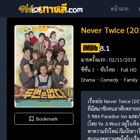
หน้าแรก
Never Twice (20
8.1
ฉายครั้งแรก : 02/11/2019
ซีซั่น 1
ซับไทย
Full HD
Drama
Comedy
Family
เรื่องย่อ Never Twice (2
ที่มีสมาชิกคนอาศัยหลายก
5 ของ Paradise Inn และเป
Bookmark
(โดย Ye Ji-Won) อยู่ในห้
หาความรักใหม่ กึมบักฮา (โ
สนุกและความสดใสในเรื่