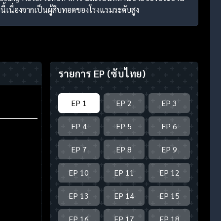
นี้เนื่องจากเป็นผู้สืบทอดของโรงแรมระดับสูง
รายการ EP
(ซับไทย)
EP 1
EP 2
EP 3
EP 4
EP 5
EP 6
EP 7
EP 8
EP 9
EP 10
EP 11
EP 12
EP 13
EP 14
EP 15
EP 16
EP 17
EP 18