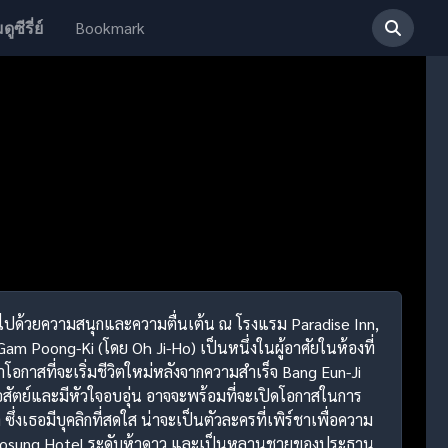
Bookmark
ดูซีรี่ย์
เต็มไปด้วยความสนุกและความตื่นเต้น ณ โรงแรม Paradise Inn,
 Poong-Ki (โดย Oh Ji-Ho) เป็นหนึ่งในผู้อาศัยในห้องที่
โอกาสที่จะเริ่มชีวิตใหม่หลังจากความสำเร็จ Bang Eun-Ji
ื่อสัตย์และมีหัวใจอบอุ่น อาจจะพร้อมที่จะเปิดโอกาสในการ
ึ่งเธอมีบุคลิกที่สดใส น่าจะเป็นตัวละครที่เพิร์ชาเพื่อความ
Koosung Hotel ระดับห้าดาว และเป็นหลานชายของประธาน