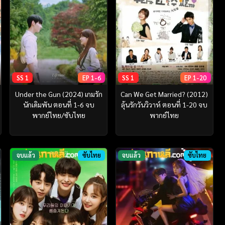
SS 1
EP 1-6
SS 1
EP 1-20
Under the Gun (2024) เกมรัก
Can We Get Married? (2012)
นักเดิมพัน ตอนที่ 1-6 จบ
ลุ้นรักวันวิวาห์ ตอนที่ 1-20 จบ
พากย์ไทย/ซับไทย
พากย์ไทย
จบแล้ว
ซับไทย
จบแล้ว
ซับไทย