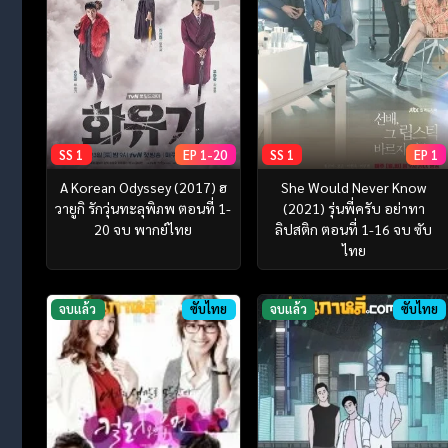
SS 1
EP 1-20
SS 1
EP 1
A Korean Odyssey (2017) ฮ
She Would Never Know
วายูกิ รักวุ่นทะลุพิภพ ตอนที่ 1-
(2021) รุ่นพี่ครับ อย่าทา
20 จบ พากย์ไทย
ลิปสติก ตอนที่ 1-16 จบ ซับ
ไทย
จบแล้ว
ซับไทย
จบแล้ว
ซับไทย