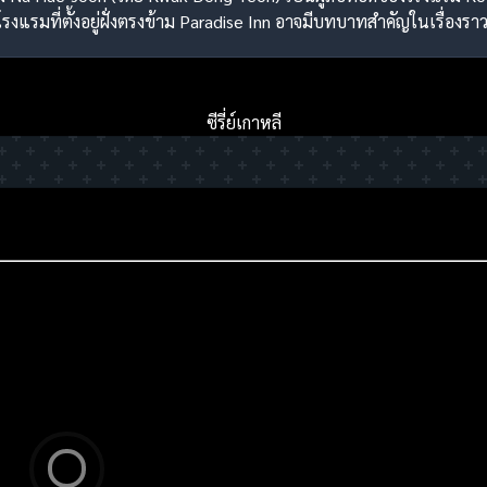
แรมที่ตั้งอยู่ฝั่งตรงข้าม Paradise Inn อาจมีบทบาทสำคัญในเรื่องราว
ซีรี่ย์เกาหลี