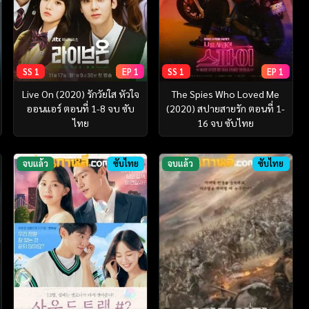
SS 1
EP 1
SS 1
EP 1
Live On (2020) รักวัยใส หัวใจ
The Spies Who Loved Me
ออนแอร์ ตอนที่ 1-8 จบ ซับ
(2020) สปายสายรัก ตอนที่ 1-
ไทย
16 จบ ซับไทย
จบแล้ว
ซับไทย
จบแล้ว
ซับไทย