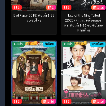
SS 1
EP 1
SS 1
EP 1-16
Bad Papa (2018) ตอนที่ 1-32
Tale of the Nine Tailed
จบ ซับไทย
(2020) ตำนานรักจิ้งจอกเก้า
หาง ตอนที่ 1-16 จบ ซับไทย/
พากย์ไทย
จบแล้ว
ซับไทย
จบแล้ว
พากย์ไทย
SS 1
EP 1-26
SS 1
EP 1-16