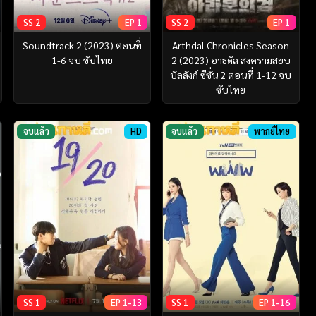
SS 2
EP 1
SS 2
EP 1
Soundtrack 2 (2023) ตอนที่
Arthdal Chronicles Season
1-6 จบ ซับไทย
2 (2023) อาธดัล สงครามสยบ
บัลลังก์ ซีซั่น 2 ตอนที่ 1-12 จบ
ซับไทย
จบแล้ว
HD
จบแล้ว
พากย์ไทย
SS 1
EP 1-13
SS 1
EP 1-16