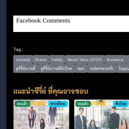
Facebook Comments
Tag :
comedy
Drama
Family
Never Twice (2019)
Romance
ดูซีรี่ย์เกาหลี
ดูซีรี่ย์เกาหลีซับไทย
ตลก
หนังครอบครัว
โรแมน
แนะนำซีรี่ย์ ที่คุณอาจชอบ
จบแล้ว
พากย์ไทย
จบแล้ว
ซับไทย