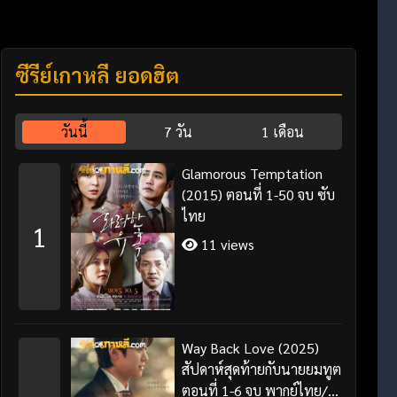
ซีรี่ย์เกาหลี ยอดฮิต
วันนี้
7 วัน
1 เดือน
Glamorous Temptation
(2015) ตอนที่ 1-50 จบ ซับ
ไทย
1
11 views
Way Back Love (2025)
สัปดาห์สุดท้ายกับนายยมทูต
ตอนที่ 1-6 จบ พากย์ไทย/