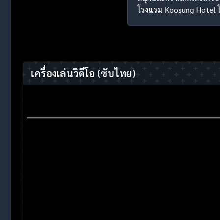
โรงแรม Koosung Hotel โรง
เครื่องเล่นวิดีโอ
(ซับไทย)