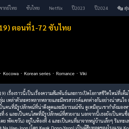
พากย์ไทย
ซับไทย
Netflix
ปี2023
ปี2024
สุ่ม
19) ตอนที่1-72 ซับไทย
Kocowa
Korean series
Romance
Viki
019) เรื่องราวนี้เป็นเรื่องความสัมพันธ์และการเปิดโอกาสชีวิตใหม่ที่
ลุ่ม เหล่าตัวละครหลากหลายและมีพรสวรรค์แตกต่างกันอย่างน่าสนใจ Gam
็นคนที่มีรูปลักษณ์ที่น่าดึงดูดและมีอารมณ์ขัน ดูเหมือนเขากำลังมองหา
องที่ 6 และเป็นคนโสดที่มีรูปลักษณ์ที่สวยงาม นอกจากนี้เธอยังเป็นคนซ
ดย พัคเซวัน) อยู่ในห้องที่ 4 และเป็นคนที่มาจากหมู่บ้านเล็กๆ ริมทะเล ซ
อง Na Hae-Joon (โดย Kwak Dong-Yeon) เป็นผู้สืบทอดของโรงแรม 