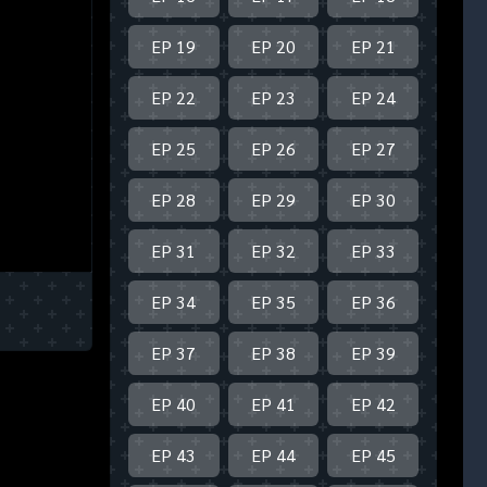
EP 19
EP 20
EP 21
EP 22
EP 23
EP 24
EP 25
EP 26
EP 27
EP 28
EP 29
EP 30
EP 31
EP 32
EP 33
EP 34
EP 35
EP 36
EP 37
EP 38
EP 39
EP 40
EP 41
EP 42
EP 43
EP 44
EP 45