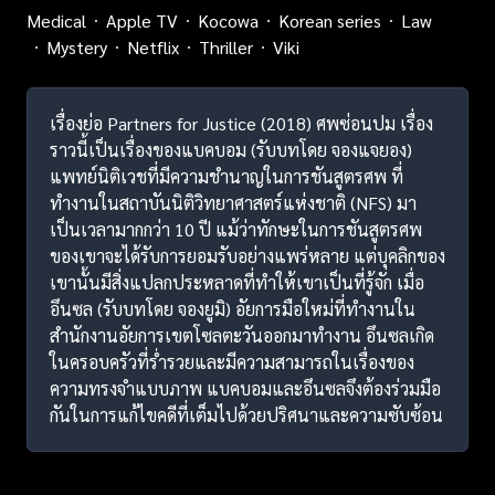
Medical
Apple TV
Kocowa
Korean series
Law
Mystery
Netflix
Thriller
Viki
เรื่องย่อ Partners for Justice (2018) ศพซ่อนปม เรื่อง
ราวนี้เป็นเรื่องของแบคบอม (รับบทโดย จองแจยอง)
แพทย์นิติเวชที่มีความชำนาญในการชันสูตรศพ ที่
ทำงานในสถาบันนิติวิทยาศาสตร์แห่งชาติ (NFS) มา
เป็นเวลามากกว่า 10 ปี แม้ว่าทักษะในการชันสูตรศพ
ของเขาจะได้รับการยอมรับอย่างแพร่หลาย แต่บุคลิกของ
เขานั้นมีสิ่งแปลกประหลาดที่ทำให้เขาเป็นที่รู้จัก เมื่อ
อึนซล (รับบทโดย จองยูมิ) อัยการมือใหม่ที่ทำงานใน
สำนักงานอัยการเขตโซลตะวันออกมาทำงาน อึนซลเกิด
ในครอบครัวที่ร่ำรวยและมีความสามารถในเรื่องของ
ความทรงจำแบบภาพ แบคบอมและอึนซลจึงต้องร่วมมือ
กันในการแก้ไขคดีที่เต็มไปด้วยปริศนาและความซับซ้อน