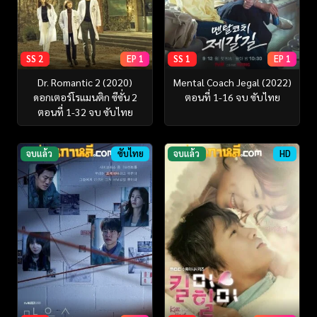
SS 2
EP 1
SS 1
EP 1
Dr. Romantic 2 (2020)
Mental Coach Jegal (2022)
ดอกเตอร์โรแมนติก ซีซั่น 2
ตอนที่ 1-16 จบ ซับไทย
ตอนที่ 1-32 จบ ซับไทย
จบแล้ว
ซับไทย
จบแล้ว
HD