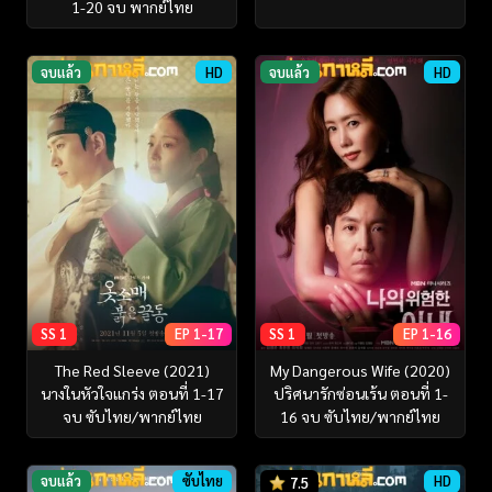
1-20 จบ พากย์ไทย
จบแล้ว
HD
จบแล้ว
HD
SS 1
EP 1-17
SS 1
EP 1-16
The Red Sleeve (2021)
My Dangerous Wife (2020)
นางในหัวใจแกร่ง ตอนที่ 1-17
ปริศนารักซ่อนเร้น ตอนที่ 1-
จบ ซับไทย/พากย์ไทย
16 จบ ซับไทย/พากย์ไทย
จบแล้ว
ซับไทย
HD
7.5