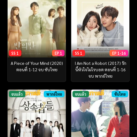
SS 1
EP 1
SS 1
EP 1-16
A Piece of Your Mind (2020)
I Am Not a Robot (2017) รัก
ตอนที่ 1-12 จบ ซับไทย
นี้หัวใจไม่โรบอต ตอนที่ 1-16
จบ พากย์ไทย
จบแล้ว
พากย์ไทย
จบแล้ว
ซับไทย