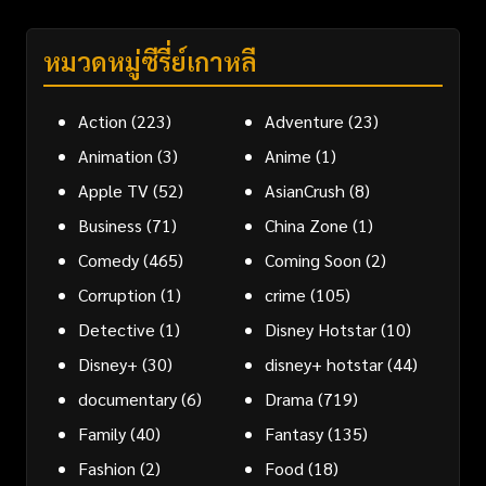
หมวดหมู่ซีรี่ย์เกาหลี
Action
(223)
Adventure
(23)
Animation
(3)
Anime
(1)
Apple TV
(52)
AsianCrush
(8)
Business
(71)
China Zone
(1)
Comedy
(465)
Coming Soon
(2)
Corruption
(1)
crime
(105)
Detective
(1)
Disney Hotstar
(10)
Disney+
(30)
disney+ hotstar
(44)
documentary
(6)
Drama
(719)
Family
(40)
Fantasy
(135)
Fashion
(2)
Food
(18)