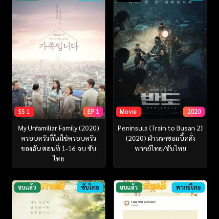
SS 1
EP 1
Movie
2020
My Unfamiliar Family (2020)
Peninsula (Train to Busan 2)
ครอบครัวที่ไม่ใช่ครอบครัว
(2020) ฝ่านรกซอมบี้คลั่ง
ของฉัน ตอนที่ 1-16 จบ ซับ
พากย์ไทย/ซับไทย
ไทย
จบแล้ว
ซับไทย
จบแล้ว
พากย์ไทย