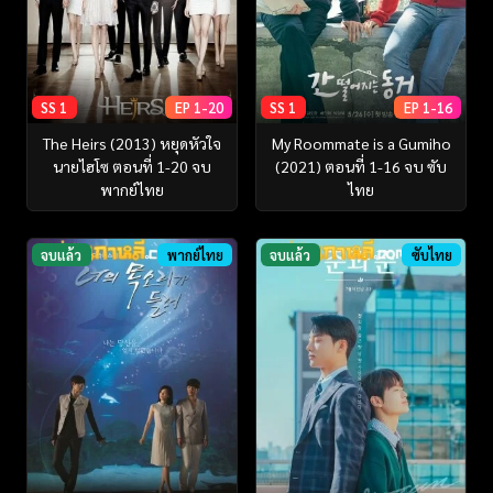
SS 1
EP 1-20
SS 1
EP 1-16
The Heirs (2013) หยุดหัวใจ
My Roommate is a Gumiho
นายไฮโซ ตอนที่ 1-20 จบ
(2021) ตอนที่ 1-16 จบ ซับ
พากย์ไทย
ไทย
จบแล้ว
พากย์ไทย
จบแล้ว
ซับไทย