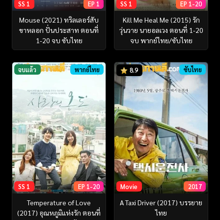
SS 1
EP 1
SS 1
EP 1-20
Mouse (2021) ทริลเลอร์สับ
Kill Me Heal Me (2015) รัก
ขาหลอก ปั่นประสาท ตอนที่
วุ่นวาย นายอลเวง ตอนที่ 1-20
1-20 จบ ซับไทย
จบ พากย์ไทย/ซับไทย
จบแล้ว
พากย์ไทย
ซับไทย
8.9
SS 1
EP 1-20
Movie
2017
Temperature of Love
A Taxi Driver (2017) บรรยาย
(2017) อุณหภูมิแห่งรัก ตอนที่
ไทย