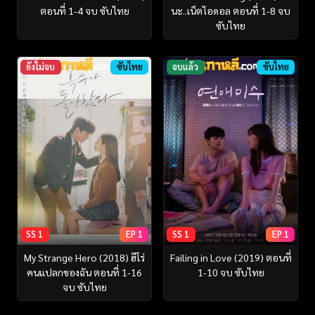
ตอนที่ 1-4 จบ ซับไทย
นะ..เน็ตไอดอล ตอนที่ 1-8 จบ
ซับไทย
ยังไม่จบ
ซับไทย
จบแล้ว
ซับไทย
SS 1
EP 1
SS 1
EP 1
My Strange Hero (2018) ฮีโร่
Failing in Love (2019) ตอนที่
คนแปลกของฉัน ตอนที่ 1-16
1-10 จบ ซับไทย
จบ ซับไทย