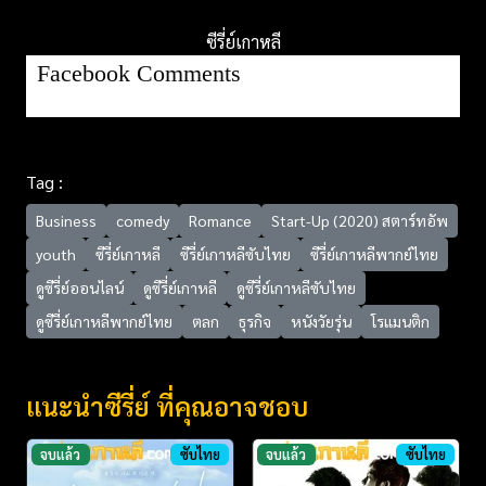
ซีรี่ย์เกาหลี
Facebook Comments
Tag :
Business
comedy
Romance
Start-Up (2020) สตาร์ทอัพ
youth
ซีรี่ย์เกาหลี
ซีรี่ย์เกาหลีซับไทย
ซีรี่ย์เกาหลีพากย์ไทย
ดูซีรี่ย์ออนไลน์
ดูซีรี่ย์เกาหลี
ดูซีรี่ย์เกาหลีซับไทย
ดูซีรี่ย์เกาหลีพากย์ไทย
ตลก
ธุรกิจ
หนังวัยรุ่น
โรแมนติก
แนะนำซีรี่ย์ ที่คุณอาจชอบ
จบแล้ว
ซับไทย
จบแล้ว
ซับไทย