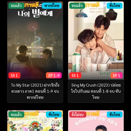
จบแล้ว
พากย์ไทย
จบแล้ว
ซับไทย
SS 1
EP 1-9
SS 1
EP 1
To My Star (2021) ฝากรักถึง
Sing My Crush (2023) ปล่อย
ดวงดาว ภาค1 ตอนที่ 1-9 จบ
ใจไปกับลม ตอนที่ 1-8 จบ ซับ
พากย์ไทย
ไทย
จบแล้ว
ซับไทย
ยังไม่จบ
ซับไทย