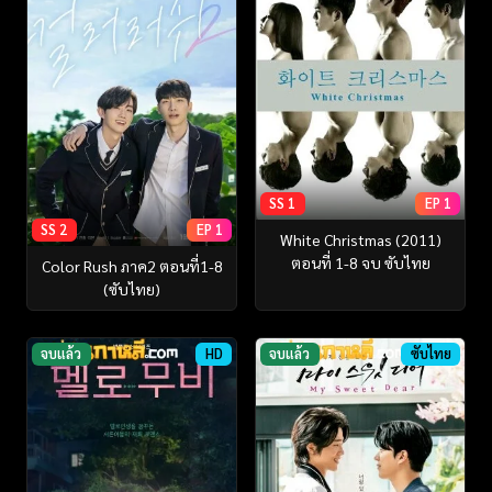
SS 1
EP 1
SS 2
EP 1
White Christmas (2011)
ตอนที่ 1-8 จบ ซับไทย
Color Rush ภาค2 ตอนที่1-8
(ซับไทย)
จบแล้ว
HD
จบแล้ว
ซับไทย