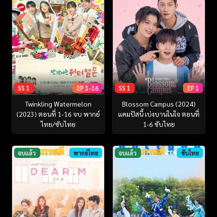
SS 1
EP 1-16
SS 1
EP 1
Twinkling Watermelon
Blossom Campus (2024)
(2023) ตอนที่ 1-16 จบ พากย์
แคมปัสนี้ เบ่งบานในใจ ตอนที่
ไทย/ซับไทย
1-6 ซับไทย
จบแล้ว
พากย์ไทย
จบแล้ว
ซับไทย