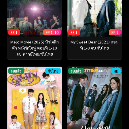
SS 1
EP 1-10
SS 1
EP 1
Melo Movie (2025) หัวใจตึก
My Sweet Dear (2021) ตอน
ตัก หนังรักใจฟู ตอนที่ 1-10
ที่ 1-8 จบ ซับไทย
จบ พากย์ไทย/ซับไทย
จบแล้ว
ซับไทย
จบแล้ว
HD