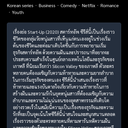
Korean series
Business
Comedy
Netflix
Romance
Youth
เรื่องย่อ Start-Up (2020) สตาร์ทอัพ ซีรีส์นี้เป็นเรื่องราว
ชีวิตของกลุ่มวัยหนุ่มสาวที่เห็นแก่ตนเองอยู่ในช่วงเริ่ม
ต้นของชีวิตและต่อมาเติบโตขึ้นกับการพยายามเริ่ม
ธุรกิจสตาร์ทอัพ ด้วยความฝันและปรารถนาที่อยากจะ
ประสบความสำเร็จในศูนย์กลางเทคโนโลยีและธุรกิจของ
เกาหลี ที่นิยมเรียกว่า Silicon Valley ของเกาหลี ตัวละคร
หลายคนต้องเผชิญกับความท้าทายและความยากลำบาก
ในการเริ่มธุรกิจของตนเอง ซีรีส์นี้นำเสนอเรื่องราวที่
ท้าทายและแรงบันดาลใจเกี่ยวกับความท้าทายในการ
สร้างฝันและความรักในยุคหนุ่มสาวที่ต้องเผชิญกับความ
ลำบากและความไม่แน่นอนของอุตสาหกรรมที่เติบโต
อย่างรวดเร็วในสมัยนี้ความเป็นเรื่องของธุรกิจและความ
รักที่จะเป็นจุดเน้นใหซีรีส์นี้น่าสนใจและสนุกสนานตลอด
เรื่องราวของตัวละครหลายคนที่ตามหารันทดีความฝัน
และความสำเร็จของตนเองใน Silicon Valley ของเกาหลี