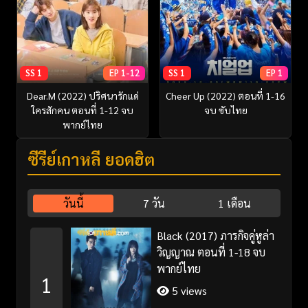
SS 1
EP 1-12
SS 1
EP 1
Dear.M (2022) ปริศนารักแด่
Cheer Up (2022) ตอนที่ 1-16
ใครสักคน ตอนที่ 1-12 จบ
จบ ซับไทย
พากย์ไทย
ซีรี่ย์เกาหลี ยอดฮิต
วันนี้
7 วัน
1 เดือน
Black (2017) ภารกิจคู่หูล่า
วิญญาณ ตอนที่ 1-18 จบ
พากย์ไทย
1
5 views