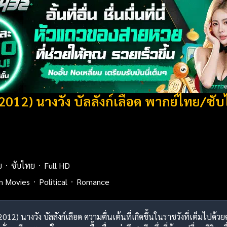
2012) นางวัง บัลลังก์เลือด พากย์ไทย/ซั
ย
ซับไทย
Full HD
n Movies
Political
Romance
(2012) นางวัง บัลลังก์เลือด ความตื่นเต้นที่เกิดขึ้นในราชวังที่เต็มไ