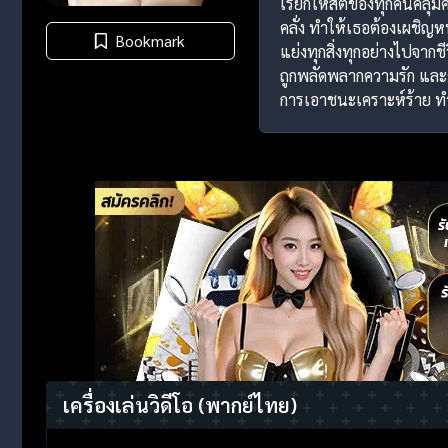
เรียกให้สติของทุกคนคลุ้มค
คลั่ง ทำให้เธอต้องเผชิญหน้
Bookmark
แย่งทุกสิ่งทุกอย่างไปจาก
ถูกพลัดพลากความรัก และต
การเอาชนะเคราะห์ร้าย ทำใ
เครื่องเล่นวิดีโอ
(พากย์ไทย)