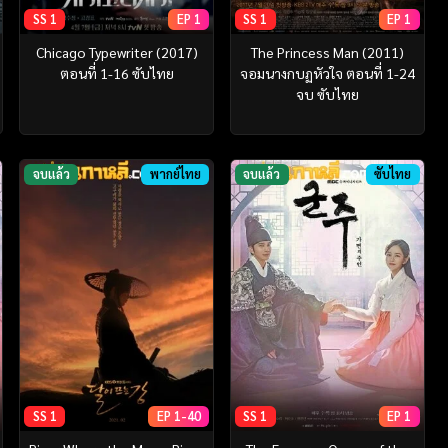
SS 1
EP 1
SS 1
EP 1
Chicago Typewriter (2017)
The Princess Man (2011)
ตอนที่ 1-16 ซับไทย
จอมนางกบฏหัวใจ ตอนที่ 1-24
จบ ซับไทย
จบแล้ว
พากย์ไทย
จบแล้ว
ซับไทย
SS 1
EP 1-40
SS 1
EP 1