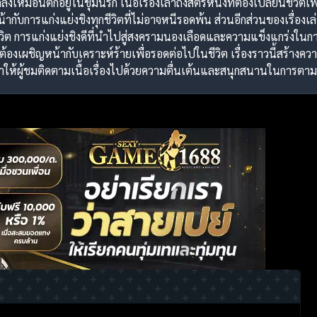
ลั่งเหมือนตกอยู่ในขุมนรก เนื้อเรื่องเล่าถึงสตรีหนึ่งที่ต้องเปลี่ยนชี
ากับการแก่งแย่งชิงทุกชีวิตที่ไม่อาจหนีรอดพ้น ส่วนอีกส่วนของเรื่องเล่า
ชีวิต การแก่งแย่งชิงดีที่นำไปสู่สงครามนองเลือดและความแข็งแกร่งใน
้องเผชิญหน้ากับเคราะห์ร้ายเพื่อรอดต่อไปในชีวิต เรื่องราวนี้สร้
ห้ผู้ชมติดตามเนื้อเรื่องไปด้วยความตื่นเต้นและสนุกสนานในการตามติดเ