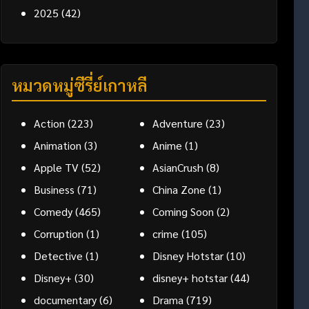
2025
(42)
หมวดหมู่ซีรี่ย์เกาหลี
Action
(223)
Adventure
(23)
Animation
(3)
Anime
(1)
Apple TV
(52)
AsianCrush
(8)
Business
(71)
China Zone
(1)
Comedy
(465)
Coming Soon
(2)
Corruption
(1)
crime
(105)
Detective
(1)
Disney Hotstar
(10)
Disney+
(30)
disney+ hotstar
(44)
documentary
(6)
Drama
(719)