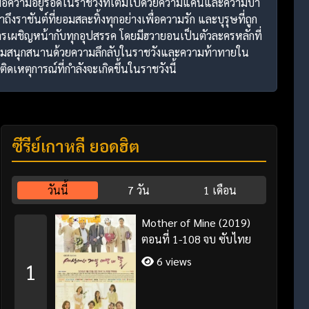
วิตเพื่อความอยู่รอดในราชวังที่เต็มไปด้วยความแค้นและความบ้า
ถึงราชันต์ที่ยอมสละทิ้งทุกอย่างเพื่อความรัก และบุรุษที่ถูก
การเผชิญหน้ากับทุกอุปสรรค โดยมีฮวายอนเป็นตัวละครหลักที่
างความสนุกสนานด้วยความลึกลับในราชวังและความท้าทายใน
หตุการณ์ที่กำลังจะเกิดขึ้นในราชวังนี้
ซีรี่ย์เกาหลี ยอดฮิต
วันนี้
7 วัน
1 เดือน
Mother of Mine (2019)
ตอนที่ 1-108 จบ ซับไทย
6 views
1