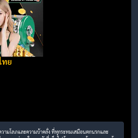
บไทย
ปด้วยความโลภและความบ้าคลั่ง ที่ทุกระทมเสมือนตกนรกและ