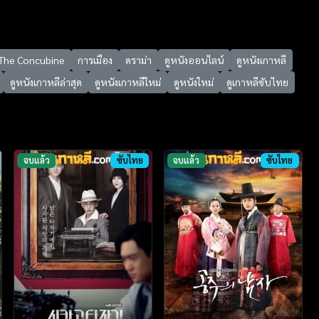
The Concubine
การเมือง
ดราม่า
ดูหนังออนไลน์
ดูหนังเกาหลี
ดูหนังเกาหลีล่าสุด
ดูหนังเกาหลีใหม่
ดูหนังใหม่
ดูเกาหลีซับไทย
จบแล้ว
ซับไทย
จบแล้ว
ซับไทย