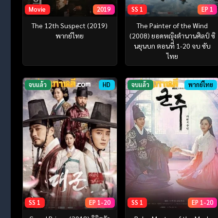
Movie
2019
SS 1
EP 1
The 12th Suspect (2019)
The Painter of the Wind
พากย์ไทย
(2008) ยอดหญิงตำนานศิลป์ ซิ
นยุนบก ตอนที่ 1-20 จบ ซับ
ไทย
จบแล้ว
HD
จบแล้ว
พากย์ไทย
SS 1
EP 1-20
SS 1
EP 1-20