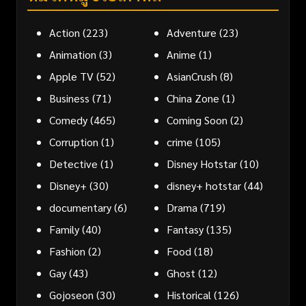
Action
(223)
Adventure
(23)
Animation
(3)
Anime
(1)
Apple TV
(52)
AsianCrush
(8)
Business
(71)
China Zone
(1)
Comedy
(465)
Coming Soon
(2)
Corruption
(1)
crime
(105)
Detective
(1)
Disney Hotstar
(10)
Disney+
(30)
disney+ hotstar
(44)
documentary
(6)
Drama
(719)
Family
(40)
Fantasy
(135)
Fashion
(2)
Food
(18)
Gay
(43)
Ghost
(12)
Gojoseon
(30)
Historical
(126)