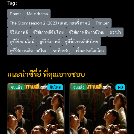
Tag :
Drama
Melodrama
The Glory season 2 (2023) เดอะ กลอรี่ ภาค 2
Thriller
ซีรี่ย์เกาหลี
ซีรี่ย์เกาหลีซับไทย
ซีรี่ย์เกาหลีพากย์ไทย
ดราม่า
ดูซีรี่ย์ออนไลน์
ดูซีรี่ย์เกาหลี
ดูซีรี่ย์เกาหลีซับไทย
ดูซีรี่ย์เกาหลีพากย์ไทย
ระทึกขวัญ
เรื่องประโลมโลก
แนะนำซีรี่ย์ ที่คุณอาจชอบ
จบแล้ว
ซับไทย
จบแล้ว
HD