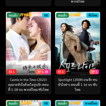
พากย์ไทย
จบแล้ว
HD
จบแล้ว
ซับไทย
SS 1
EP 1-38
SS 1
EP 1
Castle in the Time (2023)
Spotlight (2008) เกมรัก คน
ละลายหัวใจด้วยไออุ่นรัก ตอน
หัวใจข่าว ตอนที่ 1-16 จบ ซับ
ที่ 1-38 จบ พากย์ไทย/ซับไทย
ไทย
จบแล้ว
HD
จบแล้ว
พากย์ไทย