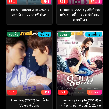
SS 1
EP 1
SS 1
EP 1-3
The All-Round Wife (2021)
Nemesis (2021) วุ่นรักชำระ
ตอนที่ 1-122 จบ ซับไทย
แค้น ตอนที่ 1-3 จบ ซับไทย/
พากย์ไทย
จบแล้ว
ซับไทย
จบแล้ว
พากย์ไทย
SS 1
EP 1
SS 1
EP 1-21
Blueming (2022) ตอนที่ 1-
Emergency Couple (2014) คู่
11 จบ ซับไทย
กัด ห้องฉุกเฉิน ตอนที่ 1-21 จบ