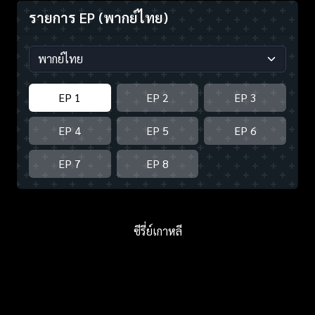
รายการ EP
(พากย์ไทย)
EP 1
EP 2
EP 3
EP 4
EP 5
EP 6
EP 7
EP 8
ซีรี่ย์เกาหลี