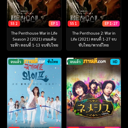
SS 2
EP 1
SS 1
EP 1-27
The Penthouse War in Life
The Penthouse 2: War in
Season 2 (2021) เกมแค้น
Life (2021) ตอนที่ 1-27 จบ
ระฟ้า ตอนที่ 1-13 จบซับไทย
ซับไทย/พากย์ไทย
จบแล้ว
ซับไทย
จบแล้ว
HD