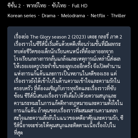
ซีซั่น 2
พากย์ไทย
ซับไทย
Full HD
Korean series
Drama
Melodrama
Netflix
Thriller
เรื่องย่อ The Glory season 2 (2023) เดอะ กลอรี่ ภาค 2
เรื่องราวในซีรีส์นี้เริ่มต้นด้วยคดีเพื่อนร่วมชั้นที่มีผลกระ
ทบต่อชีวิตของเด็กนักเรียนคนหนึ่งที่ต้องลาออกจาก
โรงเรียนกลางการกลั่นแกล้งและเหตุการณ์เหล่านี้ส่งผล
ให้เธอเจอครูประจำชั้นของลูกเธออีกครั้ง จึงเปิดตำนาน
แห่งการแก้แค้นและการเป็นพยานในคดีของเธอ แต่
เรื่องราวยังได้เข้าไปในด้านความเข้าใจและความรักใน
ครอบครัว ที่ต้องเผชิญกับการทุจริตและเรื่องราวที่ซับ
ซ้อน ซีรีส์นี้เสนอเรื่องราวที่เต็มไปด้วยความสนุกและ
ความระทมะในการแก้คดีทางกฎหมายและความตั้งใจใน
การแก้แค้น ถ้าคุณชอบเรื่องราวที่ผสมผสานความตลก
สะใจและความลึกลับในแนวของคดีอาศัยและความรัก, ซี
รีส์นี้อาจจะช่วยให้คุณสนุกและติดตามเนื้อเรื่องไปใน
ที่สุด