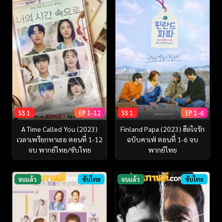
SS 1
EP 1-12
SS 1
EP 1-6
A Time Called You (2023)
Finland Papa (2023) ฮีลใจรัก
เวลาเพรียกหาเธอ ตอนที่ 1-12
ฉบับคาเฟ่ ตอนที่ 1-6 จบ
จบ พากย์ไทย/ซับไทย
พากย์ไทย
จบแล้ว
ซับไทย
จบแล้ว
ซับไทย