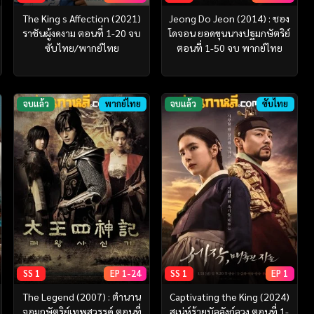
The King s Affection (2021)
Jeong Do Jeon (2014) : ชอง
ราชันผู้งดงาม ตอนที่ 1-20 จบ
โดจอน ยอดขุนนางปฐมกษัตริย์
ซับไทย/พากย์ไทย
ตอนที่ 1-50 จบ พากย์ไทย
จบแล้ว
พากย์ไทย
จบแล้ว
ซับไทย
SS 1
EP 1-24
SS 1
EP 1
The Legend (2007) : ตำนาน
Captivating the King (2024)
จอมกษัตริย์เทพสวรรค์ ตอนที่
สเน่ห์ร้ายบัลลังก์ลวง ตอนที่ 1-