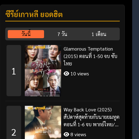
ซีรี่ย์เกาหลี ยอดฮิต
วันนี้
7 วัน
1 เดือน
Glamorous Temptation
(2015) ตอนที่ 1-50 จบ ซับ
ไทย
1
10 views
Way Back Love (2025)
สัปดาห์สุดท้ายกับนายยมทูต
ตอนที่ 1-6 จบ พากย์ไทย/
2
ซับไทย
8 views