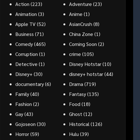
Action
(223)
Adventure
(23)
Animation
(3)
Anime
(1)
Apple TV
(52)
AsianCrush
(8)
Business
(71)
China Zone
(1)
Comedy
(465)
Coming Soon
(2)
Corruption
(1)
crime
(105)
Detective
(1)
Disney Hotstar
(10)
Disney+
(30)
disney+ hotstar
(44)
documentary
(6)
Drama
(719)
Family
(40)
Fantasy
(135)
Fashion
(2)
Food
(18)
Gay
(43)
Ghost
(12)
Gojoseon
(30)
Historical
(126)
Horror
(59)
Hulu
(39)