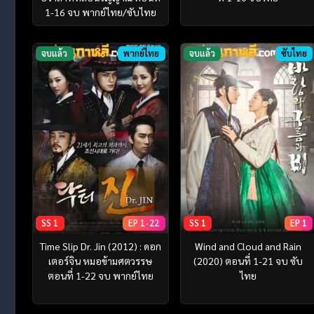
1-16 จบ พากย์ไทย/ซับไทย
จบแล้ว
พากย์ไทย
จบแล้ว
ซับไทย
SS 1
EP 1-22
SS 1
EP 1
Time Slip Dr. Jin (2012) : ดอก
Wind and Cloud and Rain
เตอร์จิน หมอข้ามศตวรรษ
(2020) ตอนที่ 1-21 จบ ซับ
ตอนที่ 1-22 จบ พากย์ไทย
ไทย