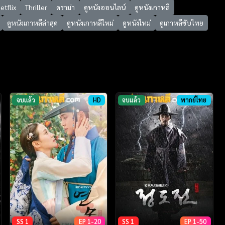
etflix
Thriller
ดราม่า
ดูหนังออนไลน์
ดูหนังเกาหลี
ดูหนังเกาหลีล่าสุด
ดูหนังเกาหลีใหม่
ดูหนังใหม่
ดูเกาหลีซับไทย
จบแล้ว
HD
จบแล้ว
พากย์ไทย
SS 1
EP 1-20
SS 1
EP 1-50