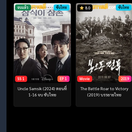
จบแล้ว
ซับไทย
ซับไทย
8.0
SS 1
EP 1
Movie
2019
Uncle Samsik (2024) ตอนที่
The Battle Roar to Victory
1-16 จบ ซับไทย
(2019) บรรยายไทย