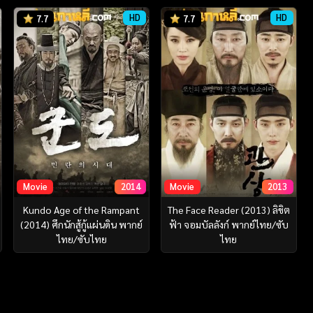
HD
HD
7.7
7.7
Movie
2014
Movie
2013
Kundo Age of the Rampant
The Face Reader (2013) ลิขิต
(2014) ศึกนักสู้กู้แผ่นดิน พากย์
ฟ้า จอมบัลลังก์ พากย์ไทย/ซับ
ไทย/ซับไทย
ไทย