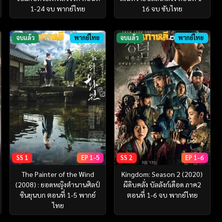
1-24 จบ พากย์ไทย
16 จบ ซับไทย
จบแล้ว
พากย์ไทย
จบแล้ว
พากย์ไทย
SS 1
EP 1-5
SS 2
EP 1-6
The Painter of the Wind
Kingdom: Season 2 (2020)
(2008) : ยอดหญิงตำนานศิลป์
ผีดิบคลั่ง บัลลังก์เดือด ภาค2
ซินยุนบก ตอนที่ 1-5 พากย์
ตอนที่ 1-6 จบ พากย์ไทย
ไทย