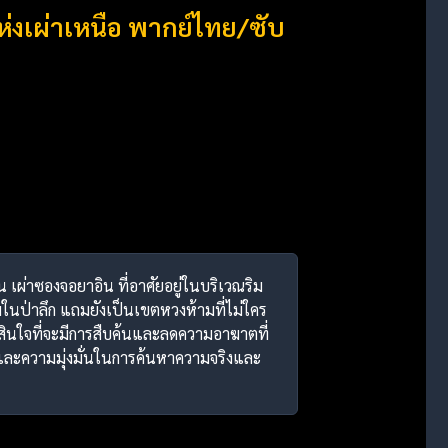
แห่งเผ่าเหนือ พากย์ไทย/ซับ
ิน เผ่าซองจอยาอิน ที่อาศัยอยู่ในบริเวณริม
นป่าลึก แถมยังเป็นเขตหวงห้ามที่ไม่ใคร
ินใจที่จะมีการสืบค้นและลดความอาฆาตที่
นและความมุ่งมั่นในการค้นหาความจริงและ