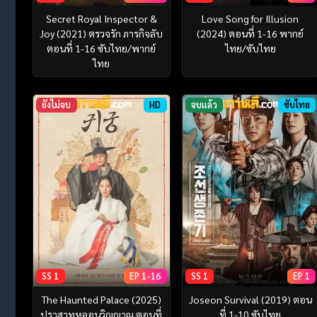
Secret Royal Inspector &
Love Song for Illusion
Joy (2021) ตรวจรัก ภารกิจลับ
(2024) ตอนที่ 1-16 พากย์
ตอนที่ 1-16 ซับไทย/พากย์
ไทย/ซับไทย
ไทย
ยังไม่จบ
HD
จบแล้ว
ซับไทย
SS 1
EP 1-16
SS 1
EP 1
The Haunted Palace (2025)
Joseon Survival (2019) ตอน
ปราสาทหลอนวิญญาณ ตอนที่
ที่ 1-10 ซับไทย