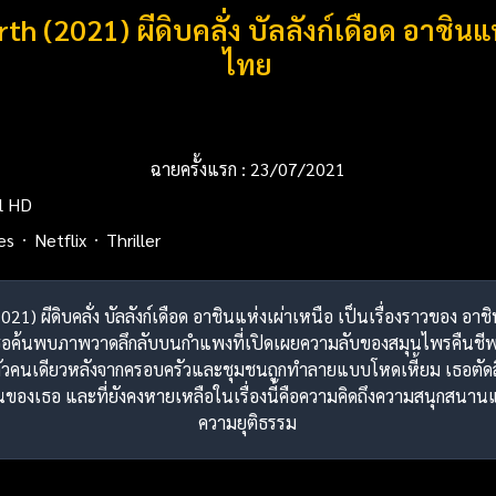
h (2021) ผีดิบคลั่ง บัลลังก์เดือด อาชิน
ไทย
ฉายครั้งแรก : 23/07/2021
ll HD
es
Netflix
Thriller
21) ผีดิบคลั่ง บัลลังก์เดือด อาชินแห่งเผ่าเหนือ เป็นเรื่องราวของ อาช
เธอค้นพบภาพวาดลึกลับบนกำแพงที่เปิดเผยความลับของสมุนไพรคืนชีพใ
อตัวคนเดียวหลังจากครอบครัวและชุมชนถูกทำลายแบบโหดเหี้ยม เธอตัดส
วตนของเธอ และที่ยังคงหายเหลือในเรื่องนี้คือความคิดถึงความสนุกสนา
ความยุติธรรม