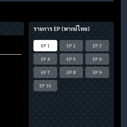
รายการ EP
(พากย์ไทย)
EP 1
EP 2
EP 3
EP 4
EP 5
EP 6
EP 7
EP 8
EP 9
EP 10