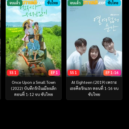
จบแล้ว
ซับไทย
จบแล้ว
ซับไทย
SS 1
EP 1
SS 1
EP 1-16
Once Upon a Small Town
At Eighteen (2019) เพราะ
(2022) บันทึกรักในเมืองเล็ก
เธอคือรักแรก ตอนที่ 1-16 จบ
ตอนที่ 1-12 จบ ซับไทย
ซับไทย