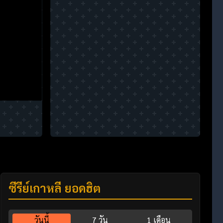
ซีรี่ย์เกาหลี ยอดฮิต
วันนี้
7 วัน
1 เดือน