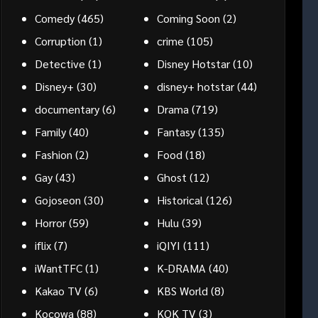
Comedy
(465)
Coming Soon
(2)
Corruption
(1)
crime
(105)
Detective
(1)
Disney Hotstar
(10)
Disney+
(30)
disney+ hotstar
(44)
documentary
(6)
Drama
(719)
Family
(40)
Fantasy
(135)
Fashion
(2)
Food
(18)
Gay
(43)
Ghost
(12)
Gojoseon
(30)
Historical
(126)
Horror
(59)
Hulu
(39)
iflix
(7)
iQIYI
(111)
iWantTFC
(1)
K-DRAMA
(40)
Kakao TV
(6)
KBS World
(8)
Kocowa
(88)
KOK TV
(3)