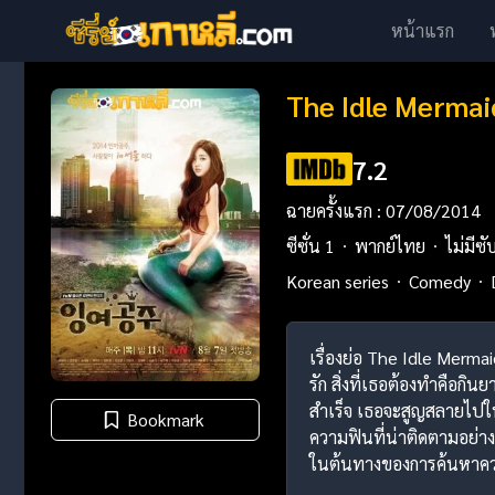
หน้าแรก
The Idle Mermaid
7.2
ฉายครั้งแรก : 07/08/2014
ซีซั่น 1
พากย์ไทย
ไม่มีซั
Korean series
Comedy
เรื่องย่อ The Idle Mermaid
รัก สิ่งที่เธอต้องทำคือก
สำเร็จ เธอจะสูญสลายไปใ
Bookmark
ความฟินที่น่าติดตามอย่า
ในต้นทางของการค้นหาคว