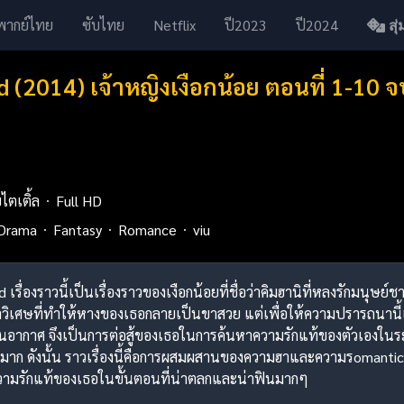
พากย์ไทย
ซับไทย
Netflix
ปี2023
ปี2024
สุ่ม
 (2014) เจ้าหญิงเงือกน้อย ตอนที่ 1-10 
บไตเติ้ล
Full HD
Drama
Fantasy
Romance
viu
 เรื่องราวนี้เป็นเรื่องราวของเงือกน้อยที่ชื่อว่าคิมฮานิที่หลงรักมนุษย
ินยาวิเศษที่ทำให้หางของเธอกลายเป็นขาสวย แต่เพื่อให้ความปรารถนานี
นอากาศ จึงเป็นการต่อสู้ของเธอในการค้นหาความรักแท้ของตัวเองใน
งมาก ดังนั้น ราวเรื่องนี้คือการผสมผสานของความฮาและความรomantic
ามรักแท้ของเธอในขั้นตอนที่น่าตลกและน่าฟินมากๆ