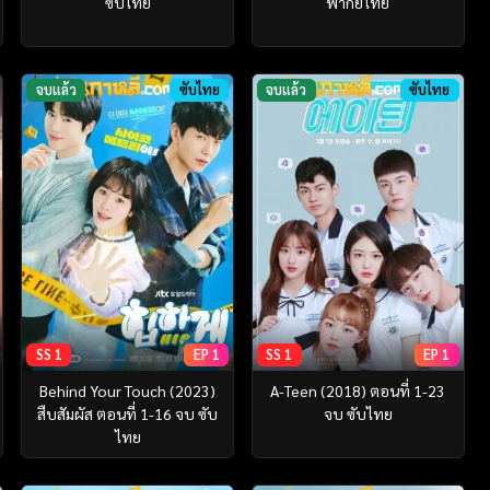
ซับไทย
พากย์ไทย
จบแล้ว
ซับไทย
จบแล้ว
ซับไทย
SS 1
EP 1
SS 1
EP 1
Behind Your Touch (2023)
A-Teen (2018) ตอนที่ 1-23
สืบสัมผัส ตอนที่ 1-16 จบ ซับ
จบ ซับไทย
ไทย