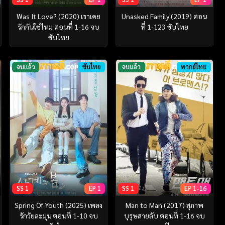
Was It Love? (2020) เราเคย
Unasked Family (2019) ตอน
รักกันใช่ไหม ตอนที่ 1-16 จบ
ที่ 1-123 ซับไทย
ซับไทย
จบแล้ว
ซับไทย
จบแล้ว
พากย์ไทย
SS 1
EP 1
SS 1
EP 1-16
Spring Of Youth (2025) เพลง
Man to Man (2017) สุภาพ
รักวัยละมุน ตอนที่ 1-10 จบ
บุรุษสายลับ ตอนที่ 1-16 จบ