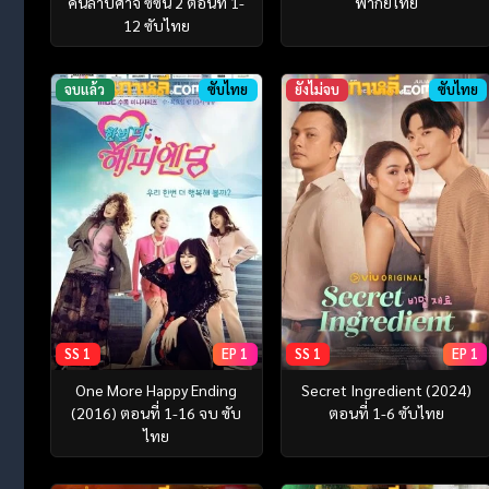
คนล่าปีศาจ ซีซั่น 2 ตอนที่ 1-
พากย์ไทย
12 ซับไทย
จบแล้ว
ซับไทย
ยังไม่จบ
ซับไทย
SS 1
EP 1
SS 1
EP 1
One More Happy Ending
Secret Ingredient (2024)
(2016) ตอนที่ 1-16 จบ ซับ
ตอนที่ 1-6 ซับไทย
ไทย