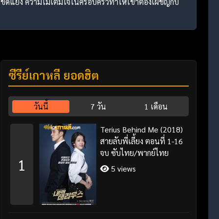
ขัดแย้ง ความไม่เต็มใจในครอบครัวทำให้เขาต้องเผชิญกับ
ซีรี่ย์เกาหลี ยอดฮิต
วันนี้
7 วัน
1 เดือน
Terius Behind Me (2018)
สายลับพี่เลี้ยง ตอนที่ 1-16
จบ ซับไทย/พากย์ไทย
1
5 views