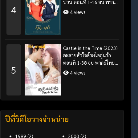
ป่วน ตอนที่ 1-16 จบ พากย์
4
ไทย/ซับไทย
4 views
Castle in the Time (2023)
ละลายหัวใจด้วยไออุ่นรัก
ตอนที่ 1-38 จบ พากย์ไทย/
5
ซับไทย
4 views
ปีที่วิดีโอวางจำหน่าย
1999
(2)
2000
(2)