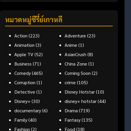
หมวดหมู่ซีรี่ย์เกาหลี
Action
(223)
Adventure
(23)
Animation
(3)
Anime
(1)
Apple TV
(52)
AsianCrush
(8)
Business
(71)
China Zone
(1)
Comedy
(465)
Coming Soon
(2)
Corruption
(1)
crime
(105)
Detective
(1)
Disney Hotstar
(10)
Disney+
(30)
disney+ hotstar
(44)
documentary
(6)
Drama
(719)
Family
(40)
Fantasy
(135)
Fashion
(2)
Food
(18)