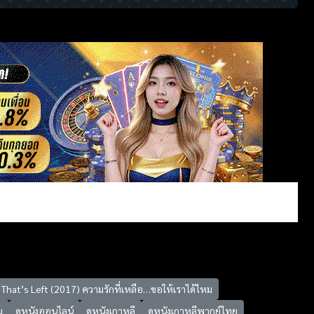
That’s Left (2017) ความรักที่เหลือ…ขอให้เราได้ไหม
ม
ดูหนังออนไลน์
ดูหนังเกาหลี
ดูหนังเกาหลีพากย์ไทย