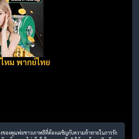
ด้ไหม พากย์ไทย
่างของคุณพ่อชาวเกาหลีที่ต้องเผชิญกับความท้าทายในการรัก