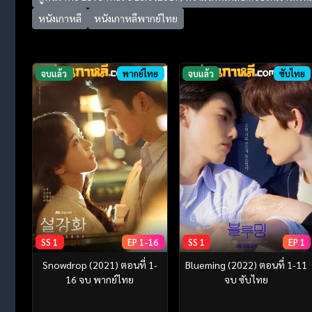
หนังเกาหลี
หนังเกาหลีพากย์ไทย
จบแล้ว
พากย์ไทย
จบแล้ว
ซับไทย
SS 1
EP 1-16
SS 1
EP 1
Snowdrop (2021) ตอนที่ 1-
Blueming (2022) ตอนที่ 1-11
16 จบ พากย์ไทย
จบ ซับไทย