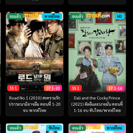
จบแล้ว
พากย์ไทย
จบแล้ว
HD
SS 1
EP 1-20
SS 1
EP 1-16
Road No.1 (2010) สงครามรัก
Dali and the Cocky Prince
ปรารถนามิอาจลืม ตอนที่ 1-20
(2021) ดัลลีและนายมั่น ตอนที่
จบ พากย์ไทย
1-16 จบ ซับไทย/พากย์ไทย
จบแล้ว
ซับไทย
จบแล้ว
พากย์ไทย