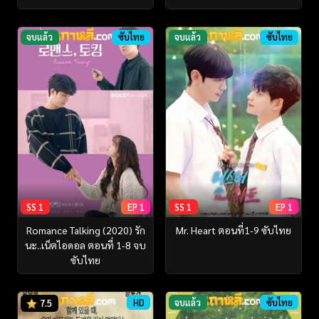
จบแล้ว
ซับไทย
จบแล้ว
ซับไทย
SS 1
EP 1
SS 1
EP 1
Romance Talking (2020) รัก
Mr. Heart ตอนที่1-9 ซับไทย
นะ..เน็ตไอดอล ตอนที่ 1-8 จบ
ซับไทย
HD
จบแล้ว
ซับไทย
7.5