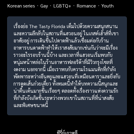
Korean series
Gay
LGBTQ+
Romance
Youth
เรื่องย่อ The Tasty Florida เต็มไปด้วยความสนุกสนาน
และความลึกลับในสถานที่แฮวอนอยู่ ในเกสต์เฮ้าส์ที่เขา
อาศัยอยู่ การเดินขึ้นไปดาดฟ้าแล้วเชื่อมต่อกับร้าน
อาหารบนดาดฟ้าทำให้เราสงสัยมากเช่นกันว่าจะมีเรื่อง
ราวอะไรรอบร้านนี้บ้าง และเวลาที่แฮวอนเริ่มพบกับ
หนุ่มหน้าหล่อในร้านอาหารฟลอริด้าที่มีวิวกรุงโซลที่
งดงาม นอกจากนี้ เมื่อเราพบกับความโรแมนติกที่กำลัง
พัดพาระหว่างอึนคยูและแฮวอนที่เหมือนดาราและยิ่งกับ
การดูดเส้นก๋วยเตี๋ยว ทั้งหมดนี้ทำให้บทความนี้สนุกและ
น่าตื่นเต้นมากขึ้นเรื่อยๆ ตลอดทั้งเรื่องราวแห่งความรัก
ที่กำลังบังเกิดขึ้นระหว่างพวกเขาในสถานที่ที่น่าสงสัย
และพิเศษขนาดนี้
ซีรี่ย์เกาหลี