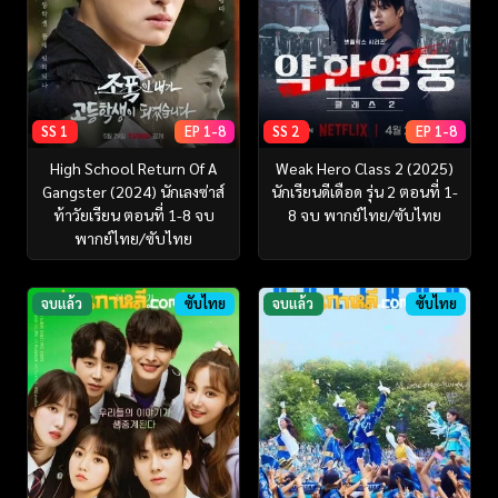
SS 1
EP 1-8
SS 2
EP 1-8
High School Return Of A
Weak Hero Class 2 (2025)
Gangster (2024) นักเลงซ่าส์
นักเรียนดีเดือด รุ่น 2 ตอนที่ 1-
ท้าวัยเรียน ตอนที่ 1-8 จบ
8 จบ พากย์ไทย/ซับไทย
พากย์ไทย/ซับไทย
จบแล้ว
ซับไทย
จบแล้ว
ซับไทย