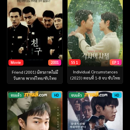
SS 1
EP 1
Movie
2001
Individual Circumstances
Friend (2001) มิตรภาพไม่มี
(2023) ตอนที่ 1-8 จบ ซับไทย
วันตาย พากย์ไทย/ซับไทย
จบแล้ว
HD
จบแล้ว
HD