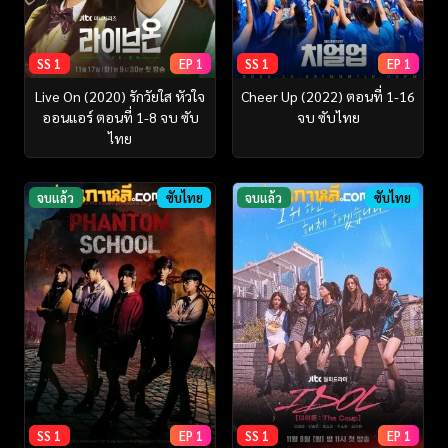
SS 1
EP 1
SS 1
EP 1
Live On (2020) รักวัยใส หัวใจ
Cheer Up (2022) ตอนที่ 1-16
ออนแอร์ ตอนที่ 1-8 จบ ซับ
จบ ซับไทย
ไทย
จบแล้ว
ซับไทย
จบแล้ว
ซับไทย
SS 1
EP 1
SS 1
EP 1