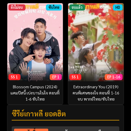
ยังไม่จบ
ซับไทย
จบแล้ว
HD
SS 1
EP 1
SS 1
EP 1-16
Blossom Campus (2024)
Extraordinary You (2019)
แคมปัสนี้ เบ่งบานในใจ ตอนที่
คนพิเศษของใจ ตอนที่ 1-16
1-6 ซับไทย
จบ พากย์ไทย/ซับไทย
ซีรี่ย์เกาหลี ยอดฮิต