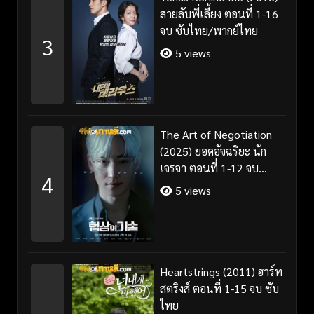
สายลับพี่เลี้ยง ตอนที่ 1-16
จบ ซับไทย/พากย์ไทย
3
5 views
The Art of Negotiation
(2025) ยอดอัจฉริยะ นัก
เจรจา ตอนที่ 1-12 จบ
4
พากย์ไทย/ซับไทย
5 views
Heartstrings (2011) ฮาร์ท
สตริงส์ ตอนที่ 1-15 จบ ซับ
ไทย