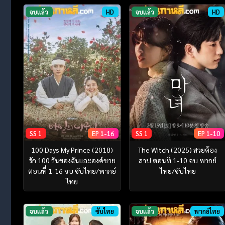
จบแล้ว
HD
จบแล้ว
HD
SS 1
EP 1-16
SS 1
EP 1-10
100 Days My Prince (2018)
The Witch (2025) สวยต้อง
รัก 100 วันของฉันและองค์ชาย
สาป ตอนที่ 1-10 จบ พากย์
ตอนที่ 1-16 จบ ซับไทย/พากย์
ไทย/ซับไทย
ไทย
จบแล้ว
ซับไทย
จบแล้ว
พากย์ไทย