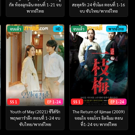
กัด ห้องฉุกเฉิน ตอนที่ 1-21 จบ
สะดุดรัก 24 ชั่วโมง ตอนที่ 1-16
พากย์ไทย
จบ ซับไทย/พากย์ไทย
จบแล้ว
HD
จบแล้ว
พากย์ไทย
SS 1
EP 1-24
SS 1
EP 1-24
Youth of May (2021) ซีรีส์รัก
The Return of Iljimae (2009)
พฤษภารำลึก ตอนที่ 1-24 จบ
จอมใจ จอมโจร อิลจิแม ตอน
ซับไทย/พากย์ไทย
ที่1-24 จบ พากย์ไทย