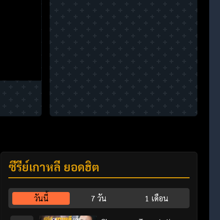
ซีรี่ย์เกาหลี ยอดฮิต
วันนี้
7 วัน
1 เดือน