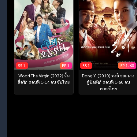
SS 1
EP 1
SS 1
EP 1-60
Woori The Virgin (2022) จิ้น
Dong Yi (2010) ทงอี จอมนาง
สื่อรัก ตอนที่ 1-14 จบ ซับไทย
คู่บัลลังก์ ตอนที่ 1-60 จบ
พากย์ไทย