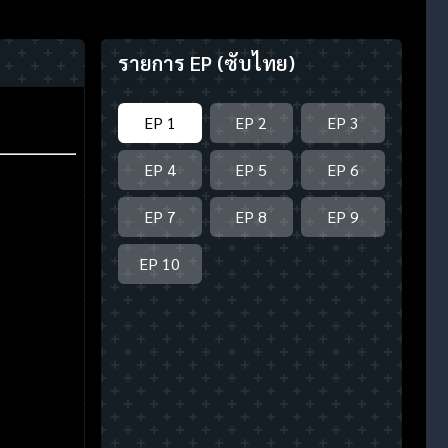
รายการ EP
(ซับไทย)
EP 1
EP 2
EP 3
EP 4
EP 5
EP 6
EP 7
EP 8
EP 9
EP 10