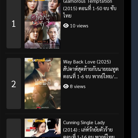
Glamorous Temptation
(2015) ตอนที่ 1-50 จบ ซับ
ไทย
1
10 views
Way Back Love (2025)
สัปดาห์สุดท้ายกับนายยมทูต
ตอนที่ 1-6 จบ พากย์ไทย/
2
ซับไทย
8 views
Cunning Single Lady
(2014) : เล่ห์รักยัยตัวร้าย
ตอนที่ 1-16 จบ พากย์ไทย