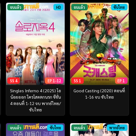
จบแล้ว
HD
จบแล้ว
ซับไทย
SS 4
EP 1-12
SS 1
EP 1
Singles Inferno 4 (2025) โอ
Good Casting (2020) ตอนที่
น้อยออก ใครโสดตกนรก ซีซั่น
1-16 จบ ซับไทย
4 ตอนที่ 1-12 จบ พากย์ไทย/
ซับไทย
จบแล้ว
ซับไทย
จบแล้ว
พากย์ไทย