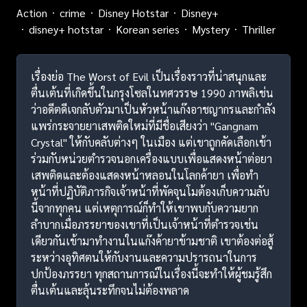
Action
crime
Disney Hotstar
Disney+
disney+ hotstar
Korean series
Mystery
Thriller
เรื่องย่อ The Worst of Evil เป็นเรื่องราวที่น่าสนุกและ
ตื่นเต้นที่เกิดขึ้นในกรุงโซลในทศวรรษ 1990 ภาพลิเช่น
ว่าอดีตดีเจกลับตัวมาเป็นหัวหน้าแก๊งอาชญากรและกำลัง
แพร่กระจายยาเสพติดใหม่ที่มีชื่อเสียงว่า "Gangnam
Crystal" ให้กับคลับต่างๆ ในเมือง แต่เขาถูกคัดเลือกเข้า
ร่วมกับหน่วยตำรวจนอกเครื่องแบบเพื่อแสดงหน้าต่อยา
เสพติดและต้องแสดงหน้าหลอนในโลกค้ายา เพื่อทำ
หน้าที่ปฏิบัติภารกิจเจ้าหน้าที่พัคจุนโมต้องเก็บความลับ
นี้จากทุกคน แต่เหตุการณ์ก็ทำให้เขาพบกับความยาก
ลำบากเมื่อภรรยาของเขาที่เป็นเจ้าหน้าที่ตำรวจเช่น
เดียวกันเข้ามาทำงานในแก๊งค้ายาข้ามชาติ เขาต้องต่อสู้
ระหว่างอุทิศตนให้กับงานและความปรารถนาในการ
ปกป้องภรรยา ทุกสถานการณ์ในเรื่องนี้จะทำให้ผู้ชมรู้สึก
ตื่นเต้นและลุ้นระทึกจนไม่ต้องพลาด