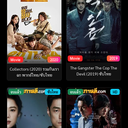
Movie
2019
Movie
2020
The Gangster The Cop The
Collectors (2020) รวมกันเรา
Devil (2019) ซับไทย
ฉก พากย์ไทย/ซับไทย
จบแล้ว
ซับไทย
จบแล้ว
HD