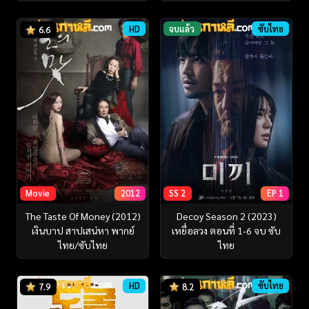
HD
จบแล้ว
ซับไทย
6.6
Movie
2012
SS 2
EP 1
The Taste Of Money (2012)
Decoy Season 2 (2023)
เงินบาป สาปเสน่หา พากย์
เหยื่อลวง ตอนที่ 1-6 จบ ซับ
ไทย/ซับไทย
ไทย
HD
ซับไทย
7.9
8.2