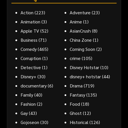
Action
(223)
Adventure
(23)
Animation
(3)
Anime
(1)
Apple TV
(52)
AsianCrush
(8)
Business
(71)
China Zone
(1)
Comedy
(465)
Coming Soon
(2)
Corruption
(1)
crime
(105)
Detective
(1)
Disney Hotstar
(10)
Disney+
(30)
disney+ hotstar
(44)
documentary
(6)
Drama
(719)
Family
(40)
Fantasy
(135)
Fashion
(2)
Food
(18)
Gay
(43)
Ghost
(12)
Gojoseon
(30)
Historical
(126)