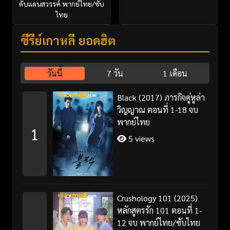
ดับแดนสวรรค์ พากย์ไทย/ซับ
ไทย
ซีรี่ย์เกาหลี ยอดฮิต
วันนี้
7 วัน
1 เดือน
Black (2017) ภารกิจคู่หูล่า
วิญญาณ ตอนที่ 1-18 จบ
พากย์ไทย
1
5 views
Crushology 101 (2025)
หลักสูตรรัก 101 ตอนที่ 1-
12 จบ พากย์ไทย/ซับไทย