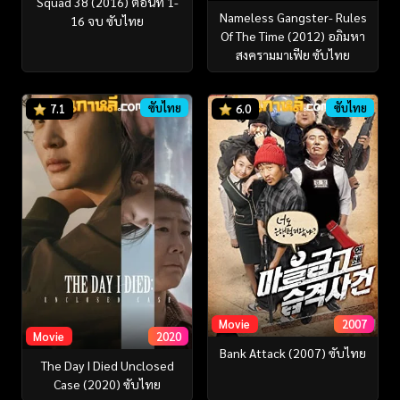
Squad 38 (2016) ตอนที่ 1-
Nameless Gangster- Rules
16 จบ ซับไทย
Of The Time (2012) อภิมหา
สงครามมาเฟีย ซับไทย
ซับไทย
ซับไทย
7.1
6.0
Movie
2007
Movie
2020
Bank Attack (2007) ซับไทย
The Day I Died Unclosed
Case (2020) ซับไทย