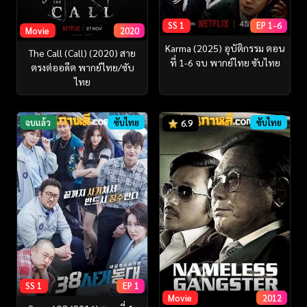
SS 1
EP 1-6
Movie
2020
Karma (2025) อุบัติกรรม ตอน
The Call (Call) (2020) สาย
ที่ 1-6 จบ พากย์ไทย ซับไทย
ตรงต่ออดีต พากย์ไทย/ซับ
ไทย
จบแล้ว
ซับไทย
ซับไทย
6.9
SS 1
EP 1
Movie
2012