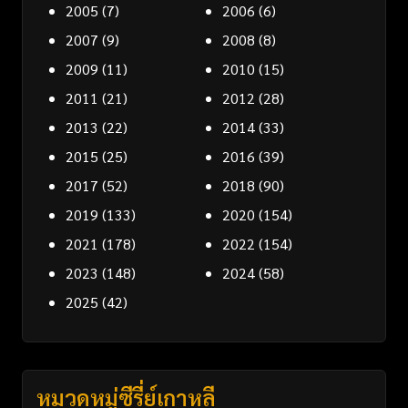
2005
(7)
2006
(6)
2007
(9)
2008
(8)
2009
(11)
2010
(15)
2011
(21)
2012
(28)
2013
(22)
2014
(33)
2015
(25)
2016
(39)
2017
(52)
2018
(90)
2019
(133)
2020
(154)
2021
(178)
2022
(154)
2023
(148)
2024
(58)
2025
(42)
หมวดหมู่ซีรี่ย์เกาหลี