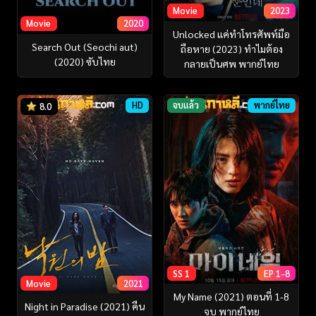
Movie
2023
Movie
2020
Unlocked แค่ทำโทรศัพท์มือ
Search Out (Seochi aut)
ถือหาย (2023) ทำไมต้อง
(2020) ซับไทย
กลายเป็นศพ พากย์ไทย
HD
จบแล้ว
พากย์ไทย
8.0
SS 1
EP 1-8
Movie
2021
My Name (2021) ตอนที่ 1-8
Night in Paradise (2021) คืน
จบ พากย์ไทย