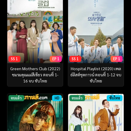
SS 1
EP 1
SS 1
EP 1
Green Mothers Club (2022)
Hospital Playlist (2020) เพล
ชมรมคุณแม่สีเขียว ตอนที่ 1-
ย์ลิสต์ชุดกาวน์ ตอนที่ 1-12 จบ
16 จบ ซับไทย
ซับไทย
จบแล้ว
HD
จบแล้ว
ซับไทย