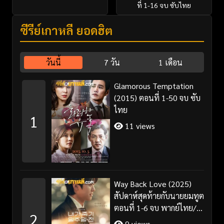
ที่ 1-16 จบ ซับไทย
ซีรี่ย์เกาหลี ยอดฮิต
วันนี้
7 วัน
1 เดือน
Glamorous Temptation
(2015) ตอนที่ 1-50 จบ ซับ
ไทย
1
11 views
Way Back Love (2025)
สัปดาห์สุดท้ายกับนายยมทูต
ตอนที่ 1-6 จบ พากย์ไทย/
2
ซับไทย
9 views