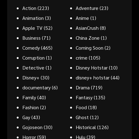
Action
(223)
Adventure
(23)
Animation
(3)
Anime
(1)
Apple TV
(52)
AsianCrush
(8)
Business
(71)
China Zone
(1)
Comedy
(465)
Coming Soon
(2)
Corruption
(1)
crime
(105)
Detective
(1)
Disney Hotstar
(10)
Disney+
(30)
disney+ hotstar
(44)
documentary
(6)
Drama
(719)
Family
(40)
Fantasy
(135)
Fashion
(2)
Food
(18)
Gay
(43)
Ghost
(12)
Gojoseon
(30)
Historical
(126)
Horror
(59)
Hulu
(39)