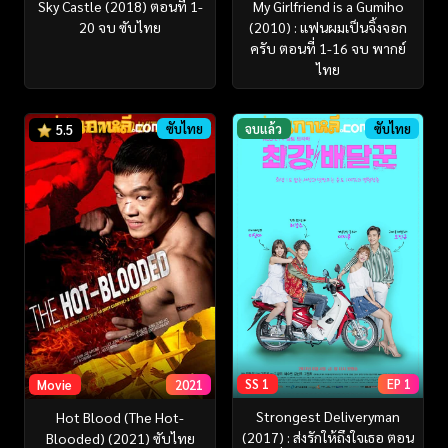
Sky Castle (2018) ตอนที่ 1-
My Girlfriend is a Gumiho
20 จบ ซับไทย
(2010) : แฟนผมเป็นจิ้งจอก
ครับ ตอนที่ 1-16 จบ พากย์
ไทย
ซับไทย
จบแล้ว
ซับไทย
5.5
SS 1
EP 1
Movie
2021
Strongest Deliveryman
Hot Blood (The Hot-
(2017) : ส่งรักให้ถึงใจเธอ ตอน
Blooded) (2021) ซับไทย