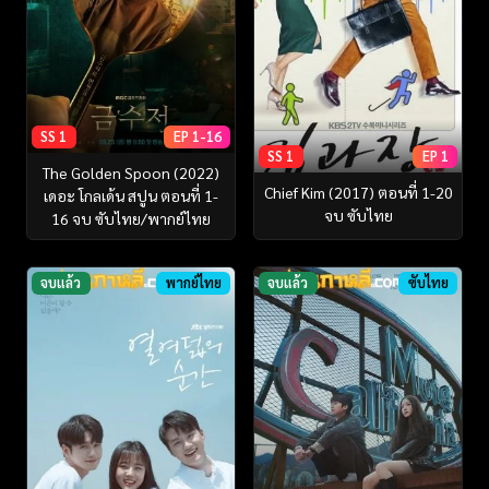
SS 1
EP 1-16
SS 1
EP 1
The Golden Spoon (2022)
Chief Kim (2017) ตอนที่ 1-20
เดอะ โกลเด้น สปูน ตอนที่ 1-
จบ ซับไทย
16 จบ ซับไทย/พากย์ไทย
จบแล้ว
พากย์ไทย
จบแล้ว
ซับไทย