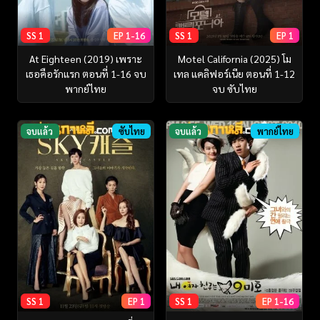
SS 1
EP 1-16
SS 1
EP 1
At Eighteen (2019) เพราะ
Motel California (2025) โม
เธอคือรักแรก ตอนที่ 1-16 จบ
เทล แคลิฟอร์เนีย ตอนที่ 1-12
พากย์ไทย
จบ ซับไทย
จบแล้ว
ซับไทย
จบแล้ว
พากย์ไทย
SS 1
EP 1
SS 1
EP 1-16