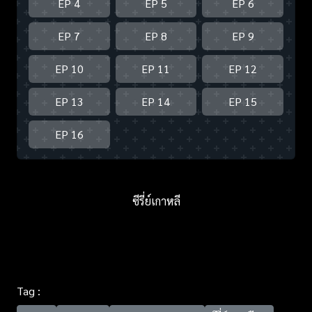
EP 4
EP 5
EP 6
EP 7
EP 8
EP 9
EP 10
EP 11
EP 12
EP 13
EP 14
EP 15
EP 16
ซีรี่ย์เกาหลี
Tag :