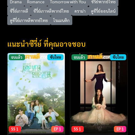
Drama
Romance
Tomorrow with You
ซีรี่ย์พากย์ไทย
ซีรี่ย์เกาหลี
ซีรี่ย์เกาหลีพากย์ไทย
ดราม่า
ดูซีรี่ย์ออนไลน์
ดูซีรี่ย์เกาหลีพากย์ไทย
โรแมนติก
แนะนำซีรี่ย์ ที่คุณอาจชอบ
จบแล้ว
ซับไทย
จบแล้ว
ซับไทย
SS 1
EP 1
SS 1
EP 1