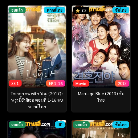
จบแล้ว
พากย์ไทย
ซับไทย
7.3
SS 1
EP 1-16
Movie
2013
Tomorrow with You (2017) :
Marriage Blue (2013) ซับ
พรุ่งนี้ยังมีเธอ ตอนที่ 1-16 จบ
ไทย
พากย์ไทย
จบแล้ว
HD
จบแล้ว
ซับไทย