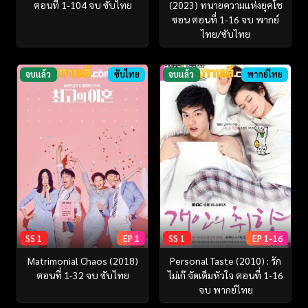
ตอนที่ 1-104 จบ ซับไทย
(2023) ทนายความแห่งยุคโช
ซอน ตอนที่ 1-16 จบ พากย์
ไทย/ซับไทย
จบแล้ว
ซับไทย
จบแล้ว
พากย์ไทย
SS 1
EP 1
SS 1
EP 1-16
Matrimonial Chaos (2018)
Personal Taste (2010) : รัก
ตอนที่ 1-32 จบ ซับไทย
ไม่เก๊ จัดเต็มหัวใจ ตอนที่ 1-16
จบ พากย์ไทย