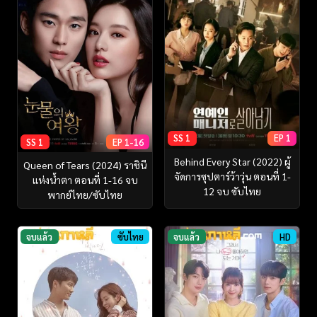
SS 1
EP 1
SS 1
EP 1-16
Behind Every Star (2022) ผู้
Queen of Tears (2024) ราชินี
จัดการซุปตาร์ว้าวุ่น ตอนที่ 1-
แห่งน้ำตา ตอนที่ 1-16 จบ
12 จบ ซับไทย
พากย์ไทย/ซับไทย
จบแล้ว
ซับไทย
จบแล้ว
HD