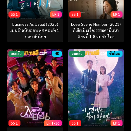
SS 1
EP 1
SS 1
EP 1
Business As Usual (2025)
Love Scene Number (2021)
แผนรักฉบับออฟฟิศ ตอนที่ 1-
ก็เซ็กเป็นเรื่องธรรมดานี่หน่า
7 จบ ซับไทย
ตอนที่ 1-8 จบ ซับไทย
จบแล้ว
HD
จบแล้ว
ซับไทย
SS 1
EP 1-16
SS 1
EP 1