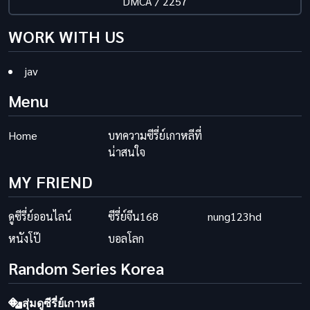
DMCA / 2257
WORK WITH US
jav
Menu
Home
บทความซีรี่ย์เกาหลีที่
น่าสนใจ
MY FRIEND
ดูซีรี่ย์ออนไลน์
ซีรี่ย์จีน168
nung123hd
หนังโป๊
บอลโลก
Random Series Korea
สุ่มดูซีรี่ย์เกาหลี