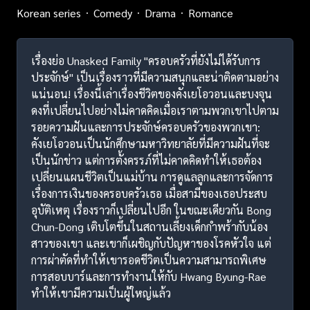
Korean series
Comedy
Drama
Romance
เรื่องย่อ Unasked Family "ครอบครัวที่ยังไม่ได้รับการ
ประจักษ์" เป็นเรื่องราวที่มีความสนุกและน่าติดตามอย่าง
แน่นอน! เรื่องนี้เล่าเรื่องชีวิตของคังเยโอวอนและบงจุน
ดงที่เปลี่ยนไปอย่างไม่คาดคิดเมื่อเราตามพวกเขาไปตาม
รอยความฝันและการประจักษ์ครอบครัวของพวกเขา:
คังเยโอวอนเป็นนักศึกษามหาวิทยาลัยที่มีความฝันที่จะ
เป็นนักข่าว แต่การตั้งครรภ์ที่ไม่คาดคิดทำให้เธอต้อง
เปลี่ยนแผนชีวิตเป็นแม่บ้าน การดูแลลูกและการจัดการ
เรื่องการเงินของครอบครัวเธอ เมื่อสามีของเธอประสบ
อุบัติเหตุ เรื่องราวก็เปลี่ยนไปอีก ในขณะเดียวกัน Bong
Chun-Dong เติบโตขึ้นในสถานเลี้ยงเด็กกำพร้ากับน้อง
สาวของเขา และเขาก็เผชิญกับปัญหาของโรคหัวใจ แต่
การผ่าตัดที่ทำให้เขารอดชีวิตเป็นความสามารถพิเศษ
การสอบบาร์และการทำงานให้กับ Hwang Byung-Rae
ทำให้เขามีความเป็นผู้ใหญ่แล้ว