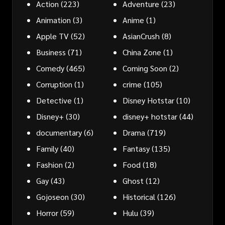
Action
(223)
Adventure
(23)
Animation
(3)
Anime
(1)
Apple TV
(52)
AsianCrush
(8)
Business
(71)
China Zone
(1)
Comedy
(465)
Coming Soon
(2)
Corruption
(1)
crime
(105)
Detective
(1)
Disney Hotstar
(10)
Disney+
(30)
disney+ hotstar
(44)
documentary
(6)
Drama
(719)
Family
(40)
Fantasy
(135)
Fashion
(2)
Food
(18)
Gay
(43)
Ghost
(12)
Gojoseon
(30)
Historical
(126)
Horror
(59)
Hulu
(39)