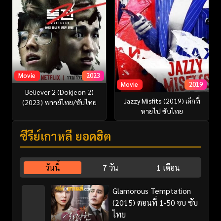
Movie
2023
Movie
2019
Believer 2 (Dokjeon 2)
Jazzy Misfits (2019) เด็กที่
(2023) พากย์ไทย/ซับไทย
หายไป ซับไทย
ซีรี่ย์เกาหลี ยอดฮิต
วันนี้
7 วัน
1 เดือน
Glamorous Temptation
(2015) ตอนที่ 1-50 จบ ซับ
ไทย