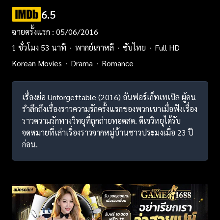
6.5
ฉายครั้งแรก : 05/06/2016
1 ชั่วโมง 53 นาที
พากย์เกาหลี
ซับไทย
Full HD
Korean Movies
Drama
Romance
เรื่องย่อ Unforgettable (2016) อันฟอร์เก็ทเทเบิล ผู้คน
รำลึกถึงเรื่องราวความรักครั้งแรกของพวกเขาเมื่อฟังเรื่อง
ราวความรักทางวิทยุที่ถูกถ่ายทอดสด. ดีเจวิทยุได้รับ
จดหมายที่เล่าเรื่องราวจากหมู่บ้านชาวประมงเมื่อ 23 ปี
ก่อน.