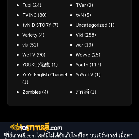
Tubi
(24)
TVer
(2)
TVING
(80)
tvN
(5)
tvN D STORY
(7)
Uncategorized
(1)
Variety
(4)
Viki
(258)
viu
(51)
war
(13)
WeTV
(90)
Wevve
(25)
YOUKU(优酷)
(1)
Youth
(117)
YoYo English Channel
YoYo TV
(1)
(1)
Zombies
(4)
สารคดี
(1)
ซีรี่ย์เกาหลี.com ไซต์นี้ไม่ได้จัดเก็บไฟล์ใดๆ บนเซิร์ฟเวอร์ เนื้อหา