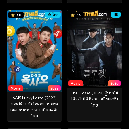
ซับไทย
HD
7.0
7.6
Movie
2020
Movie
2022
The Closet (2020) ตู้นรกไม่
6/45 Lucky Lotto (2022)
ได้ผุดไม่ได้เกิด พากย์ไทย/ซับ
ลอตโต้วุ่น ลุ้นโชคอลเวงกลาง
ไทย
เขตแดนทหาร พากย์ไทย+ซับ
ไทย