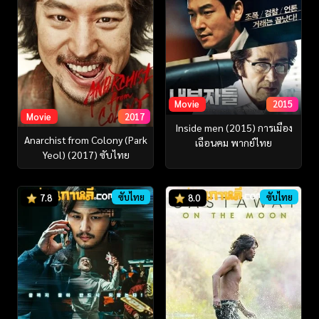
Movie
2015
Movie
2017
Inside men (2015) การเมือง
Anarchist from Colony (Park
เฉือนคม พากย์ไทย
Yeol) (2017) ซับไทย
ซับไทย
ซับไทย
7.8
8.0