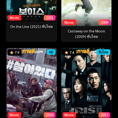
Movie
2021
Movie
2009
On the Line (2021) ซับไทย
Castaway on the Moon
(2009) ซับไทย
HD
ซับไทย
7.9
7.4
Movie
2020
Movie
2013