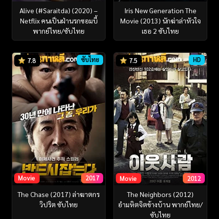
Alive (#Saraitda) (2020) –
Iris New Generation The
Netflix คนเป็นฝ่านรกซอมบี้
Movie (2013) นักฆ่าล่าหัวใจ
พากย์ไทย/ซับไทย
เธอ 2 ซับไทย
ซับไทย
HD
7.8
7.5
Movie
2017
Movie
2012
The Chase (2017) ล่าฆาตกร
The Neighbors (2012)
วิปริต ซับไทย
อำมหิตจิตข้างบ้าน พากย์ไทย/
ซับไทย