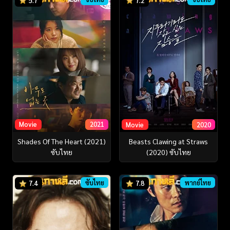
5.7
7.2
Movie
2021
Movie
2020
Shades Of The Heart (2021)
Beasts Clawing at Straws
ซับไทย
(2020) ซับไทย
ซับไทย
พากย์ไทย
7.4
7.8