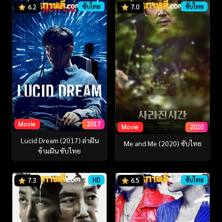
ซับไทย
ซับไทย
6.2
7.0
Movie
2017
Movie
2020
Lucid Dream (2017) ล่าฝัน
Me and Me (2020) ซับไทย
ข้ามฝัน ซับไทย
HD
ซับไทย
7.3
6.5