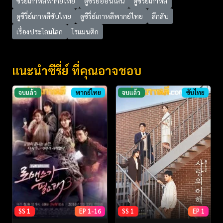
ซีรี่ย์เกาหลีพากย์ไทย
ดูซีรี่ย์ออนไลน์
ดูซีรี่ย์เกาหลี
ดูซีรี่ย์เกาหลีซับไทย
ดูซีรี่ย์เกาหลีพากย์ไทย
ลึกลับ
เรื่องประโลมโลก
โรแมนติก
แนะนำซีรี่ย์ ที่คุณอาจชอบ
จบแล้ว
พากย์ไทย
จบแล้ว
ซับไทย
SS 1
EP 1-16
SS 1
EP 1