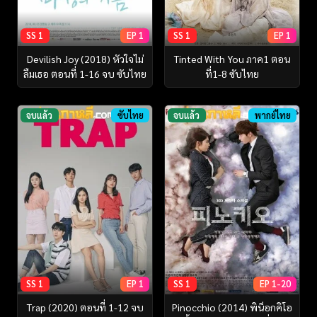
SS 1
EP 1
SS 1
EP 1
Devilish Joy (2018) หัวใจไม่
Tinted With You ภาค1 ตอน
ลืมเธอ ตอนที่ 1-16 จบ ซับไทย
ที่1-8 ซับไทย
จบแล้ว
ซับไทย
จบแล้ว
พากย์ไทย
SS 1
EP 1
SS 1
EP 1-20
Trap (2020) ตอนที่ 1-12 จบ
Pinocchio (2014) พิน็อกคิโอ