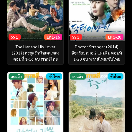
SS 1
EP 1-16
SS 1
EP 1-20
The Liar and His Lover
Doctor Stranger (2014)
(2017) สะดุดรักนักแต่งเพลง
อัจฉริยะหมอ 2 แผ่นดิน ตอนที่
ตอนที่ 1-16 จบ พากย์ไทย
1-20 จบ พากย์ไทย/ซับไทย
จบแล้ว
ซับไทย
จบแล้ว
ซับไทย