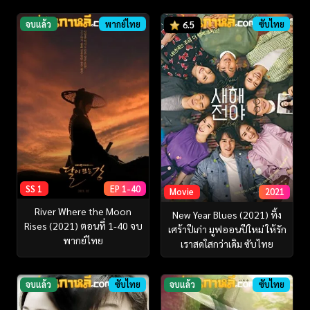
จบแล้ว
พากย์ไทย
ซับไทย
6.5
SS 1
EP 1-40
Movie
2021
River Where the Moon
New Year Blues (2021) ทิ้ง
Rises (2021) ตอนที่ 1-40 จบ
เศร้าปีเก่า มูฟออนปีใหม่ ให้รัก
พากย์ไทย
เราสดใสกว่าเดิม ซับไทย
จบแล้ว
ซับไทย
จบแล้ว
ซับไทย