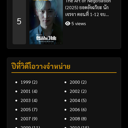
The Art of Negotiation
(2025) ยอดอัจฉริยะ นัก
เจรจา ตอนที่ 1-12 จบ
5
พากย์ไทย/ซับไทย
5 views
ปีที่วิดีโอวางจำหน่าย
1999
(2)
2000
(2)
2001
(4)
2002
(2)
2003
(4)
2004
(5)
2005
(7)
2006
(6)
2007
(9)
2008
(8)
2009
(11)
2010
(15)