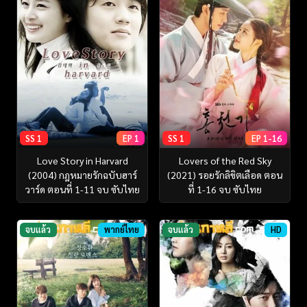
SS 1
EP 1
SS 1
EP 1-16
Love Story in Harvard
Lovers of the Red Sky
(2004) กฎหมายรักฉบับฮาร์
(2021) รอยรักลิขิตเลือด ตอน
วาร์ด ตอนที่ 1-11 จบ ซับไทย
ที่ 1-16 จบ ซับไทย
จบแล้ว
พากย์ไทย
จบแล้ว
HD