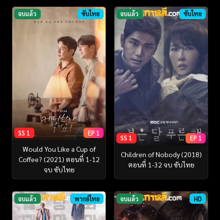
จบแล้ว
ซับไทย
จบแล้ว
ซับไทย
SS 1
EP 1
SS 1
EP 1
Would You Like a Cup of
Children of Nobody (2018)
Coffee? (2021) ตอนที่ 1-12
ตอนที่ 1-32 จบ ซับไทย
จบ ซับไทย
จบแล้ว
พากย์ไทย
จบแล้ว
HD