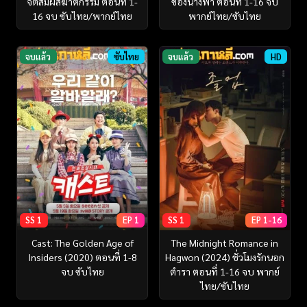
จิตสัมผัสฆาตกรรม ตอนที่ 1-
ของนางฟ้า ตอนที่ 1-16 จบ
16 จบ ซับไทย/พากย์ไทย
พากย์ไทย/ซับไทย
จบแล้ว
ซับไทย
จบแล้ว
HD
SS 1
EP 1
SS 1
EP 1-16
Cast: The Golden Age of
The Midnight Romance in
Insiders (2020) ตอนที่ 1-8
Hagwon (2024) ชั่วโมงรักนอก
จบ ซับไทย
ตำรา ตอนที่ 1-16 จบ พากย์
ไทย/ซับไทย