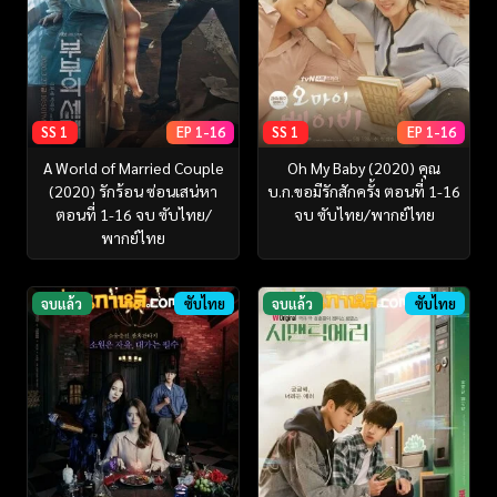
SS 1
EP 1-16
SS 1
EP 1-16
A World of Married Couple
Oh My Baby (2020) คุณ
(2020) รักร้อน ซ่อนเสน่หา
บ.ก.ขอมีรักสักครั้ง ตอนที่ 1-16
ตอนที่ 1-16 จบ ซับไทย/
จบ ซับไทย/พากย์ไทย
พากย์ไทย
จบแล้ว
ซับไทย
จบแล้ว
ซับไทย