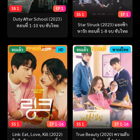
SS 1
EP 1
SS 1
EP 1
Duty After School (2023)
Star Struck (2023) มองฟ้า
ตอนที่ 1-10 จบ ซับไทย
หารัก ตอนที่ 1-8 จบ ซับไทย
จบแล้ว
HD
จบแล้ว
พากย์ไทย
SS 1
EP 1-16
SS 1
EP 1-16
Link: Eat, Love, Kill (2022)
True Beauty (2020) ความลับ