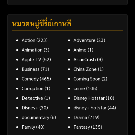
หมวดหมู่ซีรี่ย์เกาหลี
Action
(223)
Adventure
(23)
Animation
(3)
Anime
(1)
Apple TV
(52)
AsianCrush
(8)
Business
(71)
China Zone
(1)
Comedy
(465)
Coming Soon
(2)
Corruption
(1)
crime
(105)
Detective
(1)
Disney Hotstar
(10)
Disney+
(30)
disney+ hotstar
(44)
documentary
(6)
Drama
(719)
Family
(40)
Fantasy
(135)