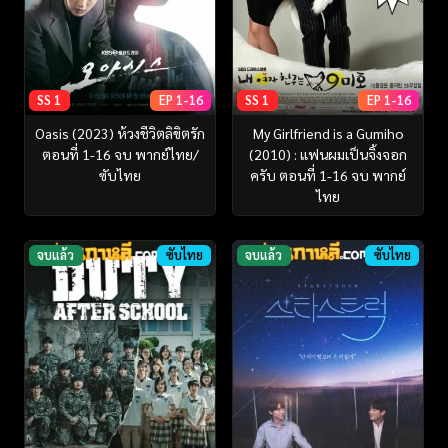
SS 1
EP 1-16
SS 1
EP 1-16
Oasis (2023) ห้วงชีวิตลิขิตรัก
My Girlfriend is a Gumiho
ตอนที่ 1-16 จบ พากย์ไทย/
(2010) : แฟนผมเป็นจิ้งจอก
ซับไทย
ครับ ตอนที่ 1-16 จบ พากย์
ไทย
จบแล้ว
ซับไทย
จบแล้ว
ซับไทย