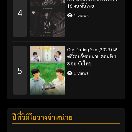
16 จบ ซับไทย
4
1 views
Our Dating Sim (2023) เด
ตกี่รอบก็ชอบนาย ตอนที่ 1-
8 จบ ซับไทย
5
1 views
ปีที่วิดีโอวางจำหน่าย