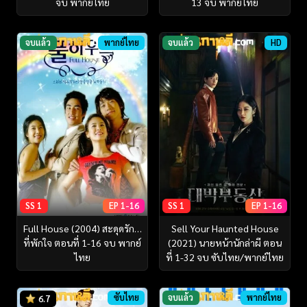
จบ พากย์ไทย
13 จบ พากย์ไทย
จบแล้ว
พากย์ไทย
จบแล้ว
HD
SS 1
EP 1-16
SS 1
EP 1-16
Full House (2004) สะดุดรัก…
Sell Your Haunted House
ที่พักใจ ตอนที่ 1-16 จบ พากย์
(2021) นายหน้านักล่าผี ตอน
ไทย
ที่ 1-32 จบ ซับไทย/พากย์ไทย
ซับไทย
จบแล้ว
พากย์ไทย
6.7