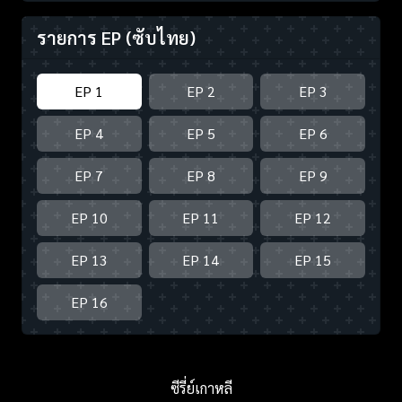
รายการ EP
(ซับไทย)
EP 1
EP 2
EP 3
EP 4
EP 5
EP 6
EP 7
EP 8
EP 9
EP 10
EP 11
EP 12
EP 13
EP 14
EP 15
EP 16
ซีรี่ย์เกาหลี