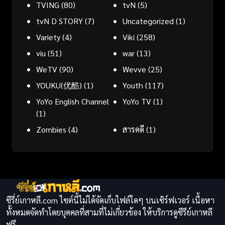
TVING
(80)
tvN
(5)
tvN D STORY
(7)
Uncategorized
(1)
Variety
(4)
Viki
(258)
viu
(51)
war
(13)
WeTV
(90)
Wevve
(25)
YOUKU(优酷)
(1)
Youth
(117)
YoYo English Channel
YoYo TV
(1)
(1)
Zombies
(4)
สารคดี
(1)
ซีรี่ย์เกาหลี.com ไซต์นี้ไม่ได้จัดเก็บไฟล์ใดๆ บนเซิร์ฟเวอร์ เนื้อหา
ทั้งหมดจัดทำโดยบุคคลที่สามที่ไม่เกี่ยวข้อง ให้บริการดูซีรีย์เกาหลี
ฟรี