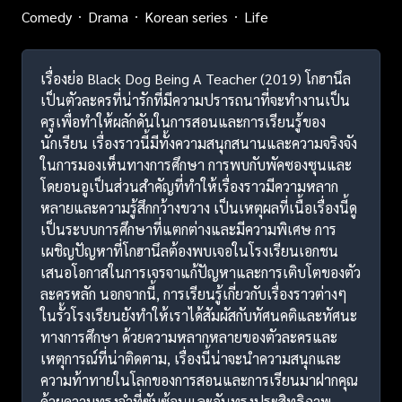
Comedy
Drama
Korean series
Life
เรื่องย่อ Black Dog Being A Teacher (2019) โกฮานึล
เป็นตัวละครที่น่ารักที่มีความปรารถนาที่จะทำงานเป็น
ครูเพื่อทำให้ผลักดันในการสอนและการเรียนรู้ของ
นักเรียน เรื่องราวนี้มีทั้งความสนุกสนานและความจริงจัง
ในการมองเห็นทางการศึกษา การพบกับพัคซองซุนและ
โดยอนอูเป็นส่วนสำคัญที่ทำให้เรื่องราวมีความหลาก
หลายและความรู้สึกกว้างขวาง เป็นเหตุผลที่เนื้อเรื่องนี้ดู
เป็นระบบการศึกษาที่แตกต่างและมีความพิเศษ การ
เผชิญปัญหาที่โกฮานึลต้องพบเจอในโรงเรียนเอกชน
เสนอโอกาสในการเจรจาแก้ปัญหาและการเติบโตของตัว
ละครหลัก นอกจากนี้, การเรียนรู้เกี่ยวกับเรื่องราวต่างๆ
ในรั้วโรงเรียนยังทำให้เราได้สัมผัสกับทัศนคติและทัศนะ
ทางการศึกษา ด้วยความหลากหลายของตัวละครและ
เหตุการณ์ที่น่าติดตาม, เรื่องนี้น่าจะนำความสนุกและ
ความท้าทายในโลกของการสอนและการเรียนมาฝากคุณ
ด้วยความทรงจำที่ซับซ้อนและอันทรงประสิทธิภาพ