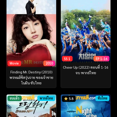
SS 1
EP 1-16
Movie
2010
Cheer Up (2022) ตอนที่ 1-16
Finding Mr. Destiny (2010)
จบ พากย์ไทย
พรหมลิขิตวุ่นวาย ของเจ้าชาย
ในฝัน ซับไทย
จบแล้ว
พากย์ไทย
ซับไทย
5.8