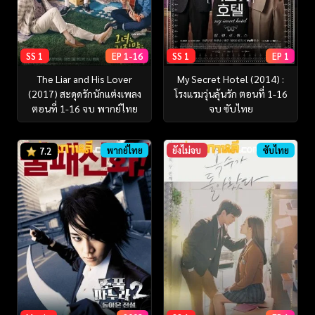
SS 1
EP 1-16
SS 1
EP 1
The Liar and His Lover
My Secret Hotel (2014) :
(2017) สะดุดรักนักแต่งเพลง
โรงแรมวุ่นลุ้นรัก ตอนที่ 1-16
ตอนที่ 1-16 จบ พากย์ไทย
จบ ซับไทย
พากย์ไทย
ยังไม่จบ
ซับไทย
7.2