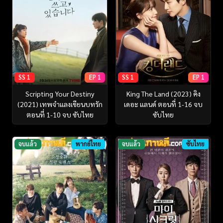
SS 1
EP 1
SS 1
EP 1
Scripting Your Destiny
King The Land (2023) คิง
(2021) เทพจำแลงเขียนบทรัก
เดอะ แลนด์ ตอนที่ 1-16 จบ
ตอนที่ 1-10 จบ ซับไทย
ซับไทย
จบแล้ว
พากย์ไทย
จบแล้ว
ซับไทย