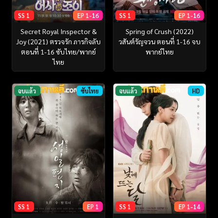
SS 1
EP 1-16
SS 1
EP 1-16
Secret Royal Inspector &
Spring of Crush (2022)
Joy (2021) ตรวจรัก ภารกิจลับ
วสันต์รัญจวน ตอนที่ 1-16 จบ
ตอนที่ 1-16 ซับไทย/พากย์
พากย์ไทย
ไทย
จบแล้ว
ซับไทย
จบแล้ว
HD
SS 1
EP 1
SS 1
EP 1-14