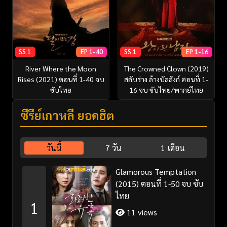
SS 1
EP 1-40
SS 1
EP 1-16
River Where the Moon
The Crowned Clown (2019)
Rises (2021) ตอนที่ 1-40 จบ
สลับร่าง ล้างบัลลังก์ ตอนที่ 1-
ซับไทย
16 จบ ซับไทย/พากย์ไทย
ซีรี่ย์เกาหลี ยอดฮิต
วันนี้
7 วัน
1 เดือน
Glamorous Temptation
(2015) ตอนที่ 1-50 จบ ซับ
ไทย
1
11 views