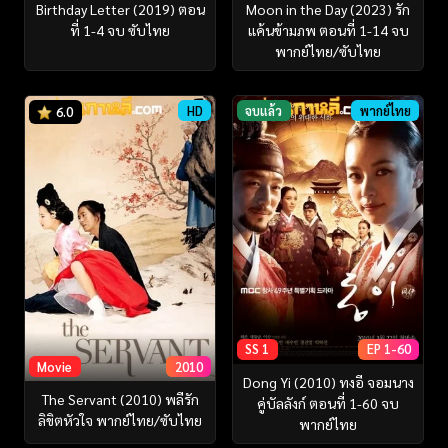
Birthday Letter (2019) ตอน
Moon in the Day (2023) รัก
ที่ 1-4 จบ ซับไทย
แค้นข้ามภพ ตอนที่ 1-14 จบ
พากย์ไทย/ซับไทย
HD
จบแล้ว
พากย์ไทย
6.0
SS 1
EP 1-60
Movie
2010
Dong Yi (2010) ทงอี จอมนาง
The Servant (2010) พลีรัก
คู่บัลลังก์ ตอนที่ 1-60 จบ
ลิขิตหัวใจ พากย์ไทย/ซับไทย
พากย์ไทย