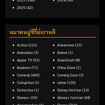
2025
(42)
หมวดหมู่ซีรี่ย์เกาหลี
Action
(223)
Adventure
(23)
Animation
(3)
Anime
(1)
Apple TV
(52)
AsianCrush
(8)
Business
(71)
China Zone
(1)
Comedy
(465)
Coming Soon
(2)
Corruption
(1)
crime
(105)
Detective
(1)
Disney Hotstar
(10)
Disney+
(30)
disney+ hotstar
(44)
documentary
(6)
Drama
(719)