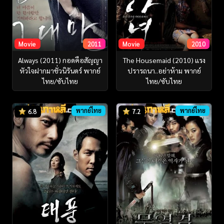
Movie
2011
Movie
2010
Always (2011) กอดคือสัญญา
The Housemaid (2010) แรง
หัวใจฝากมาชั่วนิรันดร์ พากย์
ปรารถนา..อย่าห้าม พากย์
ไทย/ซับไทย
ไทย/ซับไทย
พากย์ไทย
พากย์ไทย
6.8
7.2