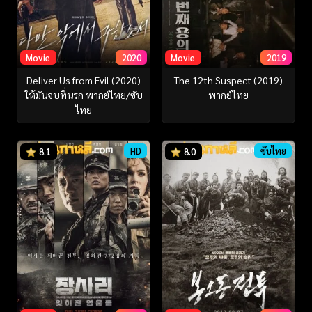
Movie
2020
Movie
2019
Deliver Us from Evil (2020)
The 12th Suspect (2019)
ให้มันจบที่นรก พากย์ไทย/ซับ
พากย์ไทย
ไทย
HD
ซับไทย
8.1
8.0