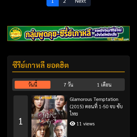
1
2
Next
ซีรี่ย์เกาหลี ยอดฮิต
วันนี้
7 วัน
1 เดือน
Glamorous Temptation
(2015) ตอนที่ 1-50 จบ ซับ
ไทย
1
11 views