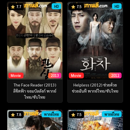
HD
HD
7.7
7.5
Movie
2013
Movie
2012
The Face Reader (2013)
Helpless (2012) ช่วยด้วย
ลิขิตฟ้า จอมบัลลังก์ พากย์
ช่วยฉันที พากย์ไทย/ซับไทย
ไทย/ซับไทย
พากย์ไทย
พากย์ไทย
7.8
7.5