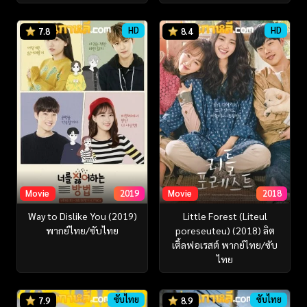
HD
HD
7.8
8.4
Movie
2019
Movie
2018
Way to Dislike You (2019)
Little Forest (Liteul
พากย์ไทย/ซับไทย
poreseuteu) (2018) ลิต
เติ้ลฟอเรสต์ พากย์ไทย/ซับ
ไทย
ซับไทย
ซับไทย
7.9
8.9