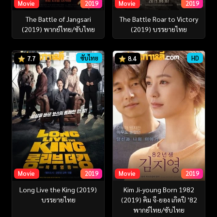
Movie
2019
Movie
2019
The Battle of Jangsari
The Battle Roar to Victory
(2019) พากย์ไทย/ซับไทย
(2019) บรรยายไทย
ซับไทย
HD
7.7
8.4
Movie
2019
Movie
2019
Long Live the King (2019)
Kim Ji-young Born 1982
บรรยายไทย
(2019) คิม จี-ยอง เกิดปี ’82
พากย์ไทย/ซับไทย