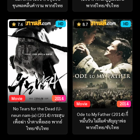
ขุนพลคลื่นคำราม พากย์ไทย
พากย์ไทย/ซับไทย
HD
HD
7.6
8.7
Movie
2014
Movie
2014
No Tears for the Dead (U-
Ode to My Father (2014) กี่
neun nam-ja) (2014) กระสุน
หมื่นวัน ไม่ลืมคำสัญญาพ่อ
เพื่อฆ่า น้ำตาเพื่อเธอ พากย์
พากย์ไทย/ซับไทย
ไทย/ซับไทย