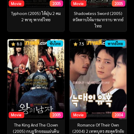
Movie
2005
Movie
2005
Typhoon (2005) ไต้ฝุ่น 2 คม
Shadowless Sword (2005)
2 พายุ พากย์ไทย
ตวัดดาบให้มารมากราบ พากย์
ไทย
ซับไทย
พากย์ไทย
8.0
7.5
Movie
2005
Movie
2004
The King And The Clown
Romance Of Their Own
(2005) กบฏรักจอมแผ่นดิน
(2004) 2 เทพบุตร สะดุดรักยัย