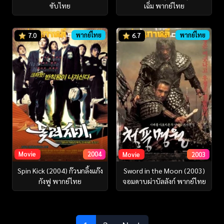
ซับไทย
เฉิ่ม พากย์ไทย
พากย์ไทย
พากย์ไทย
7.0
6.7
Movie
2004
Movie
2003
Spin Kick (2004) ก๊วนกลิ้งแก๊ง
Sword in the Moon (2003)
กังฟู พากย์ไทย
จอมดาบผ่าบัลลังก์ พากย์ไทย