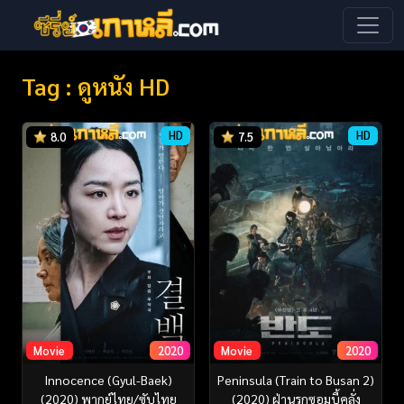
Tag : ดูหนัง HD
HD
HD
8.0
7.5
Movie
2020
Movie
2020
Innocence (Gyul-Baek)
Peninsula (Train to Busan 2)
(2020) พากย์ไทย/ซับไทย
(2020) ฝ่านรกซอมบี้คลั่ง