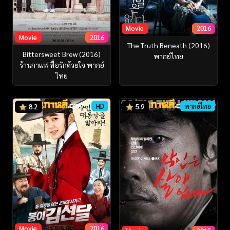
Movie
2016
Movie
2016
The Truth Beneath (2016)
Bittersweet Brew (2016)
พากย์ไทย
ร้านกาแฟ สื่อรักด้วยใจ พากย์
ไทย
HD
พากย์ไทย
8.2
5.9
Movie
2016